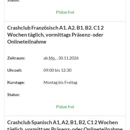
Plätze frei
Crashclub Französisch A1. A2. B1. B2. C1 2
Wochen täglich, vormittags Präsenz- oder
Onlineteilnahme
Zeitraum:
ab
Mo.
, 30.11.2026
Uhrzeit:
09:00 bis 12:30
Kurstage:
Montag bis Freitag
Status:
Plätze frei
Crashclub Spanisch A1, A2, B1, B2, C1 2 Wochen
täglich, vormittags Präsenz- oder Onlineteilnahme