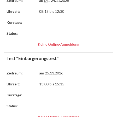
Zeitraum:
ab
Di.
, 24.11.2026
Uhrzeit:
08:15 bis 12:30
Kurstage:
Status:
Keine Online-Anmeldung
Test "Einbürgerungstest"
Zeitraum:
am 25.11.2026
Uhrzeit:
13:00 bis 15:15
Kurstage:
Status:
Keine Online-Anmeldung