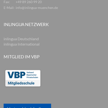
Fax:
+49 89 260 99 20
E-Mail:
info@inlingua-muenchen.de
INLINGUA NETZWERK
inlingua Deutschland
inlingua International
MITGLIED IM VBP