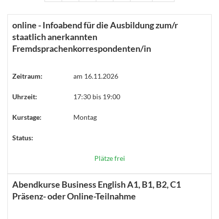
online - Infoabend für die Ausbildung zum/r
staatlich anerkannten
Fremdsprachenkorrespondenten/in
Zeitraum:
am 16.11.2026
Uhrzeit:
17:30 bis 19:00
Kurstage:
Montag
Status:
Plätze frei
Abendkurse Business English A1, B1, B2, C1
Präsenz- oder Online-Teilnahme