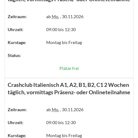
Zeitraum:
ab
Mo.
, 30.11.2026
Uhrzeit:
09:00 bis 12:30
Kurstage:
Montag bis Freitag
Status:
Plätze frei
Crashclub Italienisch A1, A2, B1, B2, C1 2 Wochen
täglich, vormittags Präsenz- oder Onlineteilnahme
Zeitraum:
ab
Mo.
, 30.11.2026
Uhrzeit:
09:00 bis 12:30
Kurstage:
Montag bis Freitag