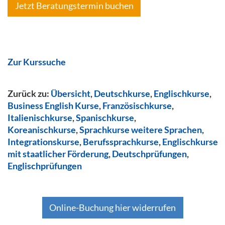
Jetzt Beratungstermin buchen
Zur Kurssuche
Zurück zu:
Übersicht
,
Deutschkurse
,
Englischkurse
,
Business English Kurse
,
Französischkurse
,
Italienischkurse
,
Spanischkurse
,
Koreanischkurse
,
Sprachkurse weitere Sprachen
,
Integrationskurse
,
Berufssprachkurse
,
Englischkurse
mit staatlicher Förderung
,
Deutschprüfungen
,
Englischprüfungen
Online-Buchung hier widerrufen