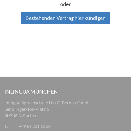
oder
Bestehenden Vertrag hier kündigen
INLINGUA MÜNCHEN
inlingua Sprachschule U.u.C. Bernau GmbH
Sendlinger-Tor-Platz 6
80336 München
Tel.:
+49 89 231 15 30