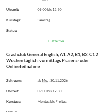
Uhrzeit:
09:00 bis 12:30
Kurstage:
Samstag
Status:
Plätze frei
Crashclub General English, A1, A2, B1, B2, C1 2
Wochen täglich, vormittags Präsenz- oder
Onlineteilnahme
Zeitraum:
ab
Mo.
, 30.11.2026
Uhrzeit:
09:00 bis 12:30
Kurstage:
Montag bis Freitag
Status: