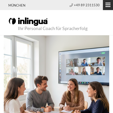
+49 89 2311530
MÜNCHEN
Ihr Personal Coach für Spracherfolg