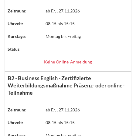
Zeitraum:
ab
Fr.
, 27.11.2026
Uhrzeit:
08:15 bis 15:15
Kurstage:
Montag bis Freitag
Status:
Keine Online-Anmeldung
B2 - Business English - Zertifizierte
Weiterbildungsmaßnahme Präsenz- oder online-
Teilnahme
Zeitraum:
ab
Fr.
, 27.11.2026
Uhrzeit:
08:15 bis 15:15
Kurstage:
Montag bis Freitag