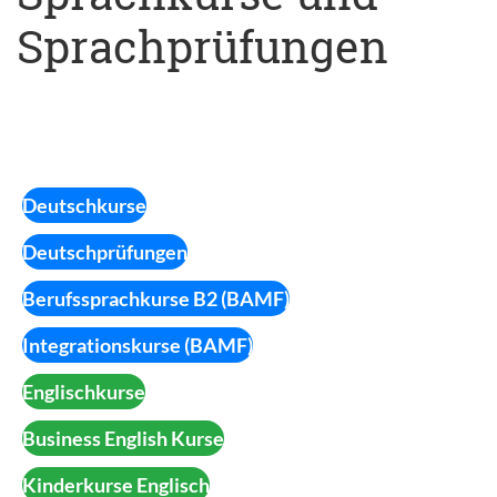
Sprachprüfungen
Deutschkurse
Deutschprüfungen
Berufssprachkurse B2 (BAMF)
Integrationskurse (BAMF)
Englischkurse
Business English Kurse
Kinderkurse Englisch