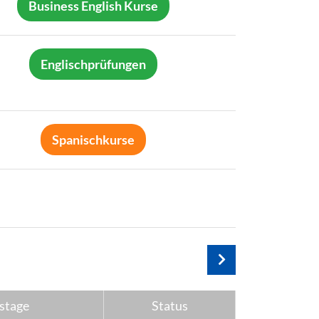
Business English Kurse
Englischprüfungen
Spanischkurse
stage
Status