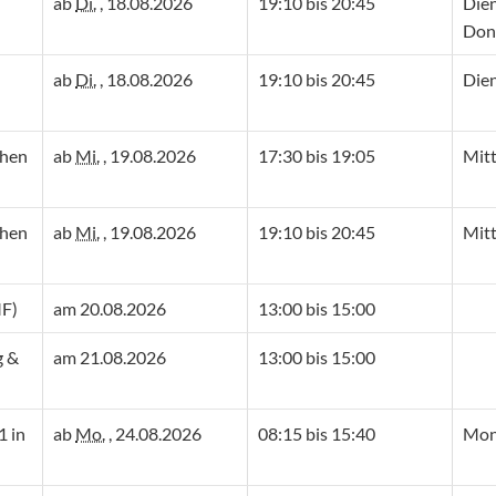
ab
Di.
, 18.08.2026
19:10 bis 20:45
Die
Don
ab
Di.
, 18.08.2026
19:10 bis 20:45
Die
chen
ab
Mi.
, 19.08.2026
17:30 bis 19:05
Mit
chen
ab
Mi.
, 19.08.2026
19:10 bis 20:45
Mit
MF)
am 20.08.2026
13:00 bis 15:00
g &
am 21.08.2026
13:00 bis 15:00
1 in
ab
Mo.
, 24.08.2026
08:15 bis 15:40
Mont