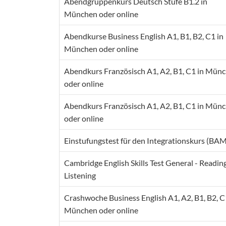
Abendgruppenkurs Deutsch Stufe B1.2 in
München oder online
Abendkurse Business English A1, B1, B2, C1 in
München oder online
Abendkurs Französisch A1, A2, B1, C1 in Mün
oder online
Abendkurs Französisch A1, A2, B1, C1 in Mün
oder online
Einstufungstest für den Integrationskurs (BA
Cambridge English Skills Test General - Readin
Listening
Crashwoche Business English A1, A2, B1, B2, C
München oder online