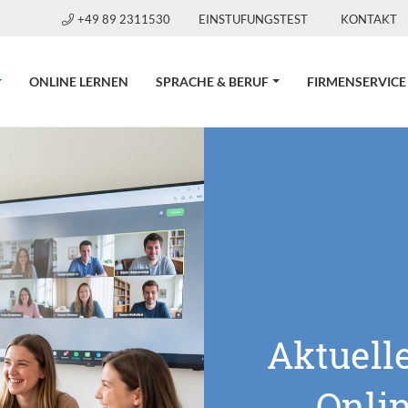
+49 89 2311530
EINSTUFUNGSTEST
KONTAKT
CURRENT)
ONLINE LERNEN
SPRACHE & BERUF
FIRMENSERVICE
Aktuell
Onli