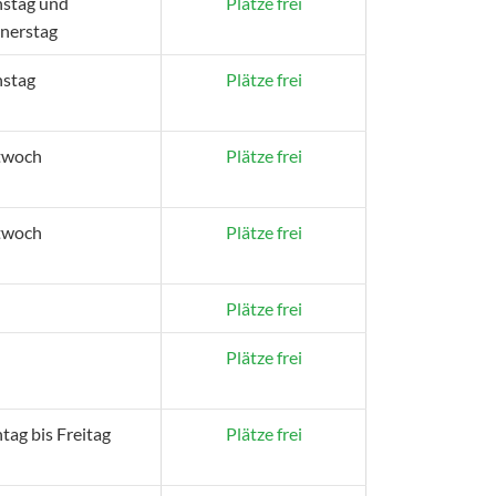
nstag und
Plätze frei
nerstag
nstag
Plätze frei
twoch
Plätze frei
twoch
Plätze frei
Plätze frei
Plätze frei
ag bis Freitag
Plätze frei