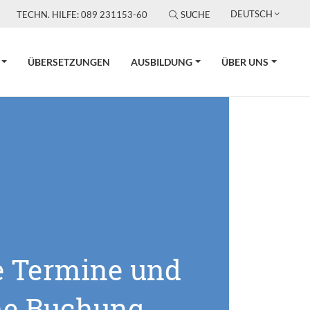
DEUTSCH
TECHN. HILFE: 089 231153-60
SUCHE
ÜBERSETZUNGEN
AUSBILDUNG
ÜBER UNS
e Termine und
ne Buchung