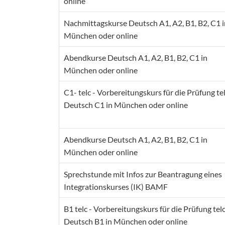
online
Nachmittagskurse Deutsch A1, A2, B1, B2, C1 i
München oder online
Abendkurse Deutsch A1, A2, B1, B2, C1 in
München oder online
C1- telc - Vorbereitungskurs für die Prüfung te
Deutsch C1 in München oder online
Abendkurse Deutsch A1, A2, B1, B2, C1 in
München oder online
Sprechstunde mit Infos zur Beantragung eines
Integrationskurses (IK) BAMF
B1 telc - Vorbereitungskurs für die Prüfung tel
Deutsch B1 in München oder online