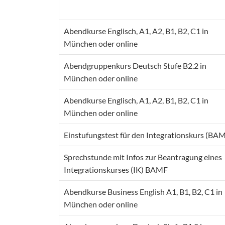
Abendkurse Englisch, A1, A2, B1, B2, C1 in
München oder online
Abendgruppenkurs Deutsch Stufe B2.2 in
München oder online
Abendkurse Englisch, A1, A2, B1, B2, C1 in
München oder online
Einstufungstest für den Integrationskurs (BA
Sprechstunde mit Infos zur Beantragung eines
Integrationskurses (IK) BAMF
Abendkurse Business English A1, B1, B2, C1 in
München oder online