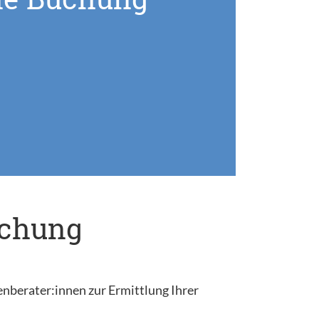
uchung
enberater:innen zur Ermittlung Ihrer