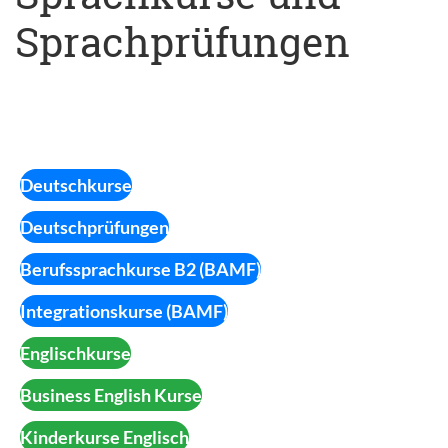
Sprachprüfungen
Deutschkurse
Deutschprüfungen
Berufssprachkurse B2 (BAMF)
Integrationskurse (BAMF)
Englischkurse
Business English Kurse
Kinderkurse Englisch