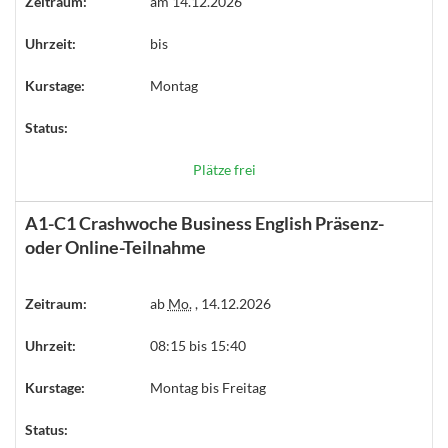
Zeitraum:
am 14.12.2026
Uhrzeit:
bis
Kurstage:
Montag
Status:
Plätze frei
A1-C1 Crashwoche Business English Präsenz-
oder Online-Teilnahme
Zeitraum:
ab
Mo.
, 14.12.2026
Uhrzeit:
08:15 bis 15:40
Kurstage:
Montag bis Freitag
Status: