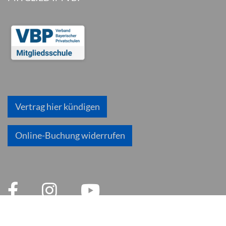
Vertrag hier kündigen
Online-Buchung widerrufen
© 2026 inlingua München