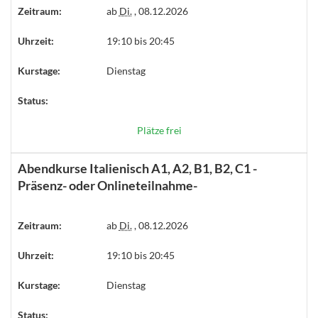
Zeitraum:
ab
Di.
, 08.12.2026
Uhrzeit:
19:10 bis 20:45
Kurstage:
Dienstag
Status:
Plätze frei
Abendkurse Italienisch A1, A2, B1, B2, C1 -
Präsenz- oder Onlineteilnahme-
Zeitraum:
ab
Di.
, 08.12.2026
Uhrzeit:
19:10 bis 20:45
Kurstage:
Dienstag
Status: