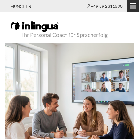
+49 89 2311530
MÜNCHEN
Ihr Personal Coach für Spracherfolg