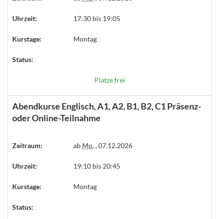
Uhrzeit:
17:30 bis 19:05
Kurstage:
Montag
Status:
Plätze frei
Abendkurse Englisch, A1, A2, B1, B2, C1 Präsenz-
oder Online-Teilnahme
Zeitraum:
ab
Mo.
, 07.12.2026
Uhrzeit:
19:10 bis 20:45
Kurstage:
Montag
Status: