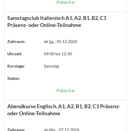
Plätze frei
Samstagsclub Italienisch A1, A2, B1, B2, C1
Präsenz- oder Online-Teilnahme
Zeitraum:
ab
Sa.
, 05.12.2026
Uhrzeit:
09:00 bis 12:30
Kurstage:
Samstag
Status:
Plätze frei
Abendkurse Englisch, A1, A2, B1, B2, C1 Präsenz-
oder Online-Teilnahme
Zeitraum:
ab
Mo.
, 07.12.2026