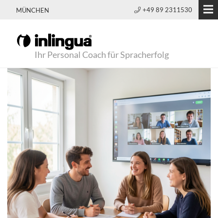
+49 89 2311530
MÜNCHEN
Ihr Personal Coach für Spracherfolg