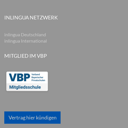
INLINGUA NETZWERK
inlingua Deutschland
inlingua International
MITGLIED IM VBP
Vertrag hier kündigen