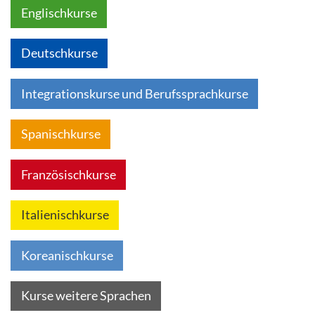
Englischkurse
Deutschkurse
Integrationskurse und Berufssprachkurse
Spanischkurse
Französischkurse
Italienischkurse
Koreanischkurse
Kurse weitere Sprachen