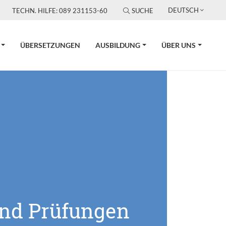
DEUTSCH
TECHN. HILFE: 089 231153-60
SUCHE
ÜBERSETZUNGEN
AUSBILDUNG
ÜBER UNS
und Prüfungen