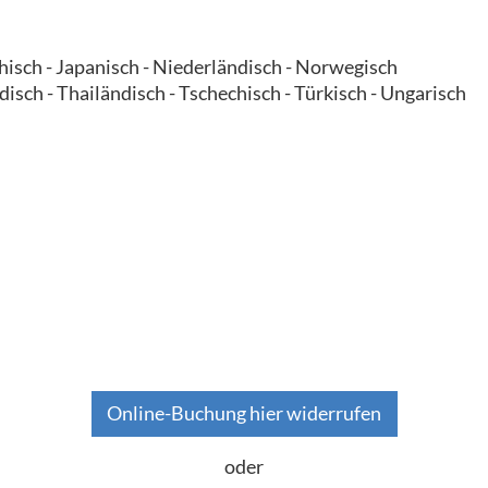
echisch - Japanisch - Niederländisch - Norwegisch
disch - Thailändisch - Tschechisch - Türkisch - Ungarisch
Online-Buchung hier widerrufen
oder