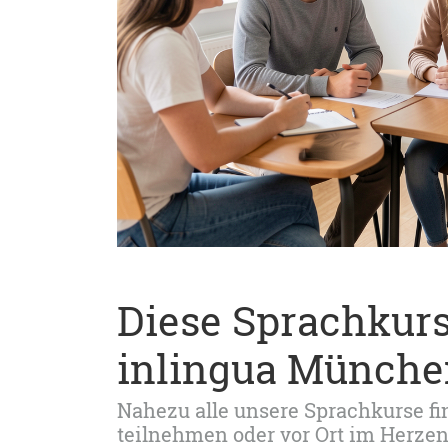
Diese Sprachkur
inlingua Münche
Nahezu alle unsere Sprachkurse find
teilnehmen oder vor Ort im Herz