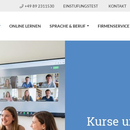
+49 89 2311530
EINSTUFUNGSTEST
KONTAKT
CURRENT)
ONLINE LERNEN
SPRACHE & BERUF
FIRMENSERVICE
Kurse 