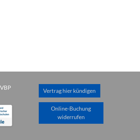
 VBP
Vertrag hier kündigen
Online-Buchung
widerrufen