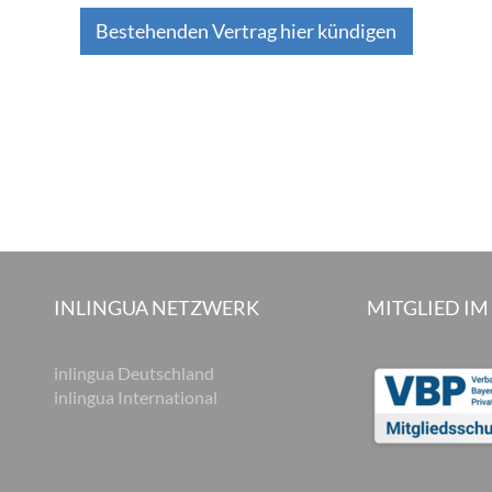
Bestehenden Vertrag hier kündigen
INLINGUA NETZWERK
MITGLIED IM
inlingua Deutschland
inlingua International