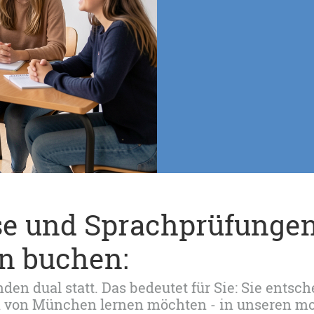
se und Sprachprüfungen
n buchen:
en dual statt. Das bedeutet für Sie: Sie entsche
en von München lernen möchten - in unseren 