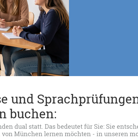
se und Sprachprüfungen
n buchen:
en dual statt. Das bedeutet für Sie: Sie entsche
en von München lernen möchten - in unseren 