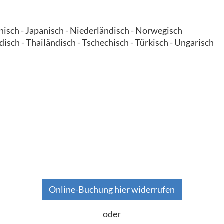
echisch - Japanisch - Niederländisch - Norwegisch
disch - Thailändisch - Tschechisch - Türkisch - Ungarisch
Online-Buchung hier widerrufen
oder