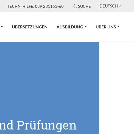
DEUTSCH
TECHN. HILFE: 089 231153-60
SUCHE
ÜBERSETZUNGEN
AUSBILDUNG
ÜBER UNS
und Prüfungen