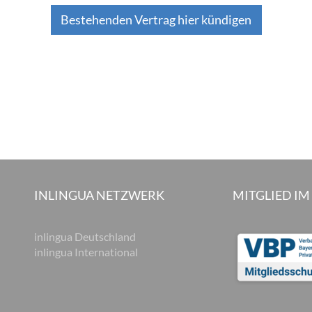
Bestehenden Vertrag hier kündigen
INLINGUA NETZWERK
MITGLIED IM
inlingua Deutschland
inlingua International