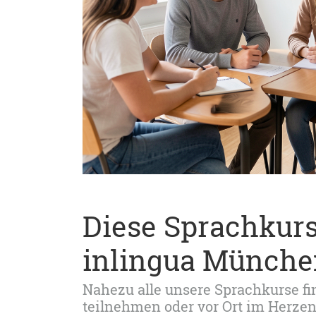
Diese Sprachkur
inlingua Münche
Nahezu alle unsere Sprachkurse find
teilnehmen oder vor Ort im Herz