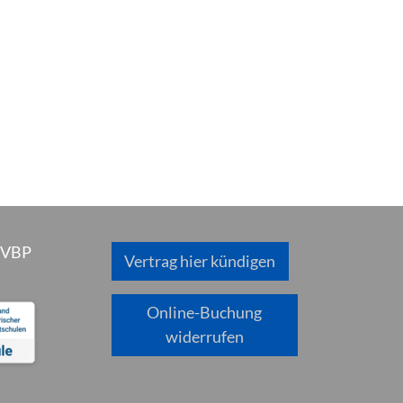
 VBP
Vertrag hier kündigen
Online-Buchung
widerrufen