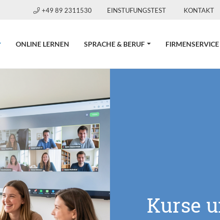
+49 89 2311530
EINSTUFUNGSTEST
KONTAKT
CURRENT)
ONLINE LERNEN
SPRACHE & BERUF
FIRMENSERVICE
Kurse 