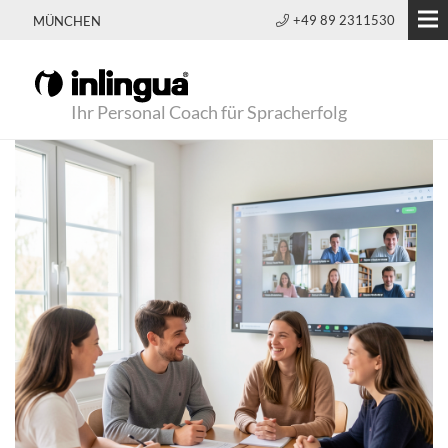
+49 89 2311530
MÜNCHEN
Ihr Personal Coach für Spracherfolg