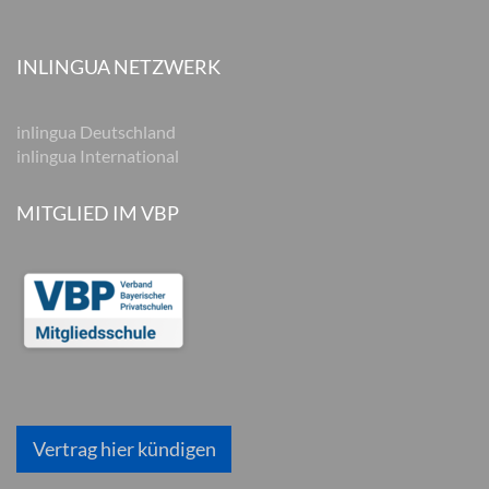
INLINGUA NETZWERK
inlingua Deutschland
inlingua International
MITGLIED IM VBP
Vertrag hier kündigen