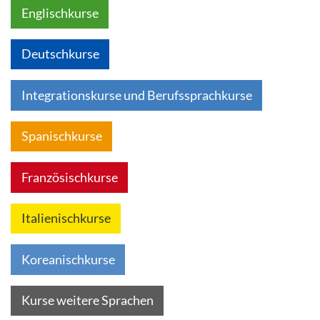
Englischkurse
Deutschkurse
Integrationskurse und Berufssprachkurse
Spanischkurse
Französischkurse
Italienischkurse
Koreanischkurse
Kurse weitere Sprachen