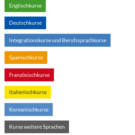
Englischkurse
Deutschkurse
Integrationskurse und Berufssprachkurse
Spanischkurse
Französischkurse
Italienischkurse
Koreanischkurse
Kurse weitere Sprachen