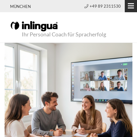
+49 89 2311530
MÜNCHEN
Ihr Personal Coach für Spracherfolg