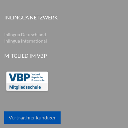
INLINGUA NETZWERK
inlingua Deutschland
inlingua International
MITGLIED IM VBP
Vertrag hier kündigen