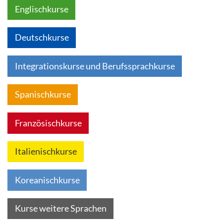
Englischkurse
Deutschkurse
Integrationskurse und Berufssprachkurse
Spanischkurse
Französischkurse
Italienischkurse
Koreanischkurse
Kurse weitere Sprachen