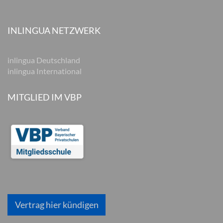
INLINGUA NETZWERK
inlingua Deutschland
inlingua International
MITGLIED IM VBP
Vertrag hier kündigen