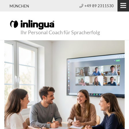
+49 89 2311530
MÜNCHEN
Ihr Personal Coach für Spracherfolg