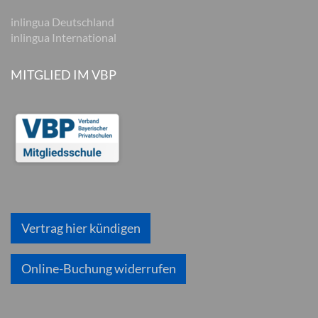
inlingua Deutschland
inlingua International
MITGLIED IM VBP
Vertrag hier kündigen
Online-Buchung widerrufen