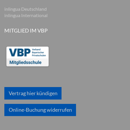
inlingua Deutschland
inlingua International
MITGLIED IM VBP
Vertrag hier kündigen
Online-Buchung widerrufen