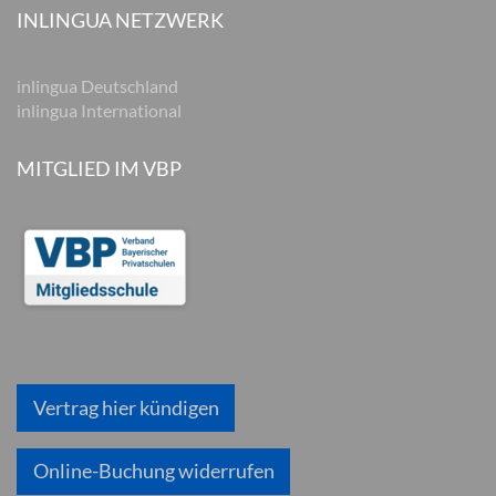
INLINGUA NETZWERK
inlingua Deutschland
inlingua International
MITGLIED IM VBP
Vertrag hier kündigen
Online-Buchung widerrufen