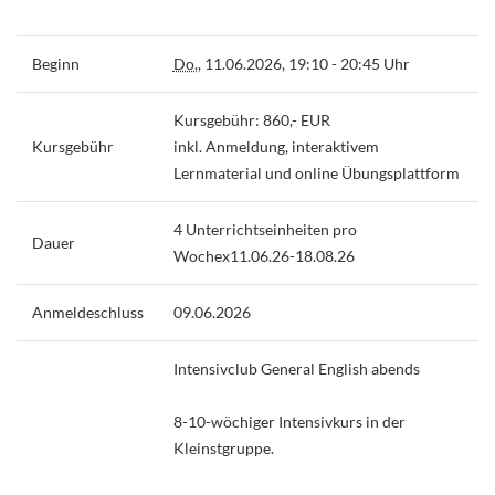
Beginn
Do.
, 11.06.2026, 19:10 - 20:45 Uhr
Kursgebühr: 860,- EUR
Kursgebühr
inkl. Anmeldung, interaktivem
Lernmaterial und online Übungsplattform
4 Unterrichtseinheiten pro
Dauer
Wochex11.06.26-18.08.26
Anmeldeschluss
09.06.2026
Intensivclub General English abends
8-10-wöchiger Intensivkurs in der
Kleinstgruppe.