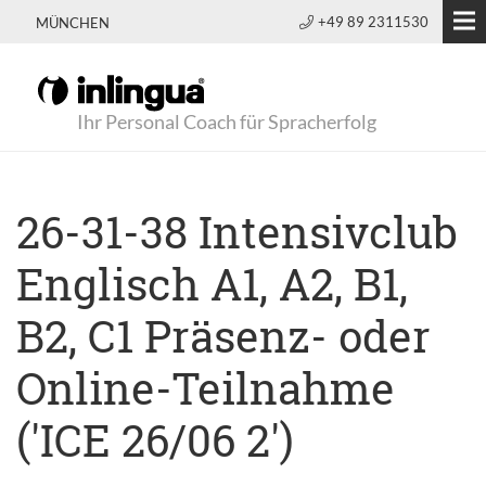
+49 89 2311530
MÜNCHEN
Ihr Personal Coach für Spracherfolg
26-31-38 Intensivclub
Englisch A1, A2, B1,
B2, C1 Präsenz- oder
Online-Teilnahme
('ICE 26/06 2')