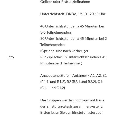
Online- oder Präsenzteilnahme
Unterrichtszeit: Di/Do, 19.10 - 20.45 Uhr
40 Unterrichtsstunden à 45 Minuten bei
3-5 Teilnehmenden
30 Unterrichtsstunden à 45 Minuten bei 2
Teilnehmenden
(Optional und nach vorheriger
Info
Rücksprache: 15 Unterrichtsstunden à 45
Minuten bei 1 Teilnehmer)
Angebotene Stufen: Anfänger - A1, A2, B1
(B1.1. und B1.2), B2 (B2.1 und B2.2), C1
(C1.1 und C1.2)
Die Gruppen werden homogen auf Basis
der Einstufungstests zusammengestellt.
Bitten legen Sie den Einstufungstest auf