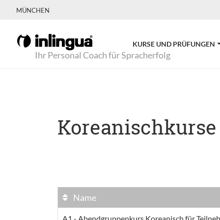
MÜNCHEN
KURSE UND PRÜFUNGEN
Ihr Personal Coach für Spracherfolg
Koreanischkurse
Name
A1 - Abendgruppenkurs Koreanisch für Teilne