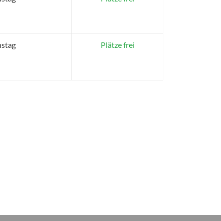
nstag
Plätze frei