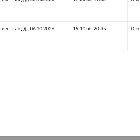
hmer
ab
Di.
, 06.10.2026
19:10 bis 20:45
Die