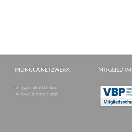
INLINGUA NETZWERK
MITGLIED IM
inlingua Deutschland
inlingua International