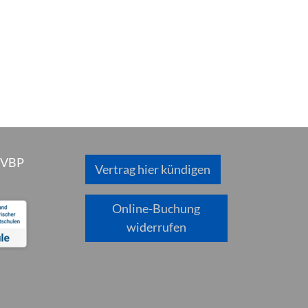
 VBP
Vertrag hier kündigen
Online-Buchung
widerrufen