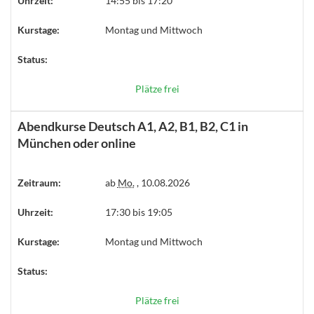
Uhrzeit:
14:55 bis 17:20
Kurstage:
Montag und Mittwoch
Status:
Plätze frei
Abendkurse Deutsch A1, A2, B1, B2, C1 in
München oder online
Zeitraum:
ab
Mo.
, 10.08.2026
Uhrzeit:
17:30 bis 19:05
Kurstage:
Montag und Mittwoch
Status:
Plätze frei