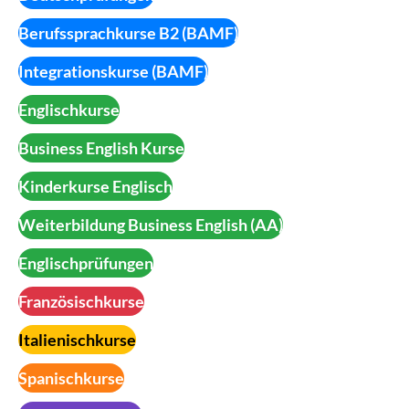
Berufssprachkurse B2 (BAMF)
Integrationskurse (BAMF)
Englischkurse
Business English Kurse
Kinderkurse Englisch
Weiterbildung Business English (AA)
Englischprüfungen
Französischkurse
Italienischkurse
Spanischkurse