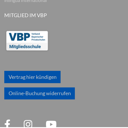
inlingua International
MITGLIED IM VBP
Vertrag hier kündigen
Online-Buchung widerrufen