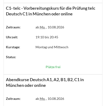
C1- telc - Vorbereitungskurs für die Prüfung telc
Deutsch C1 in München oder online
Zeitraum:
ab
Mo.
, 10.08.2026
Uhrzeit:
19:10 bis 20:45
Kurstage:
Montag und Mittwoch
Status:
Plätze frei
Abendkurse Deutsch A1, A2, B1, B2, C1 in
München oder online
Zeitraum:
ab
Mo.
, 10.08.2026