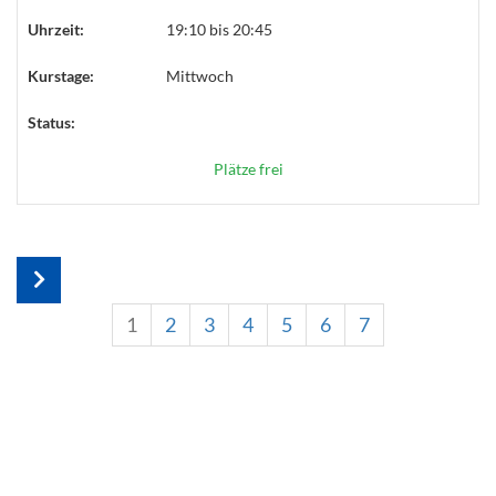
Uhrzeit:
19:10 bis 20:45
Kurstage:
Mittwoch
Status:
Plätze frei
1
2
3
4
5
6
7