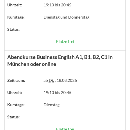
Uhrzeit:
19:10 bis 20:45
Kurstage:
Dienstag und Donnerstag
Status:
Plätze frei
Abendkurse Business English A1, B1, B2, C1 in
München oder online
Zeitraum:
ab
Di.
, 18.08.2026
Uhrzeit:
19:10 bis 20:45
Kurstage:
Dienstag
Status:
Plätze frei