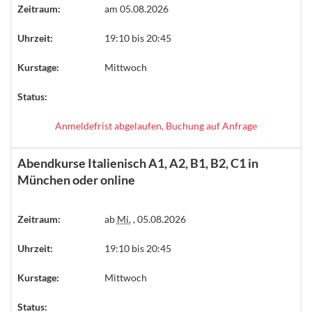
Zeitraum:
am 05.08.2026
Uhrzeit:
19:10 bis 20:45
Kurstage:
Mittwoch
Status:
Anmeldefrist abgelaufen, Buchung auf Anfrage
Abendkurse Italienisch A1, A2, B1, B2, C1 in
München oder online
Zeitraum:
ab
Mi.
, 05.08.2026
Uhrzeit:
19:10 bis 20:45
Kurstage:
Mittwoch
Status: