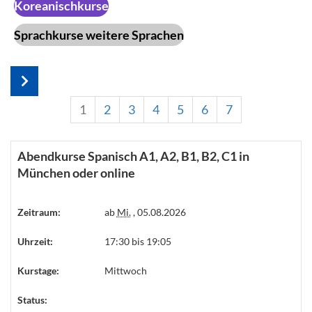
Koreanischkurse
Sprachkurse weitere Sprachen
1
2
3
4
5
6
7
Abendkurse Spanisch A1, A2, B1, B2, C1 in
München oder online
Zeitraum:
ab
Mi.
, 05.08.2026
Uhrzeit:
17:30 bis 19:05
Kurstage:
Mittwoch
Status: