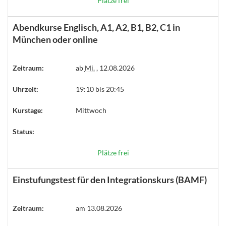
Plätze frei
Abendkurse Englisch, A1, A2, B1, B2, C1 in
München oder online
Zeitraum:
ab
Mi.
, 12.08.2026
Uhrzeit:
19:10 bis 20:45
Kurstage:
Mittwoch
Status:
Plätze frei
Einstufungstest für den Integrationskurs (BAMF)
Zeitraum:
am 13.08.2026