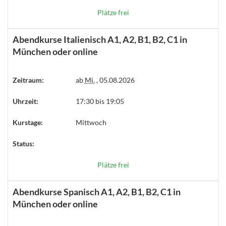
Plätze frei
Abendkurse Italienisch A1, A2, B1, B2, C1 in
München oder online
Zeitraum:
ab
Mi.
, 05.08.2026
Uhrzeit:
17:30 bis 19:05
Kurstage:
Mittwoch
Status:
Plätze frei
Abendkurse Spanisch A1, A2, B1, B2, C1 in
München oder online