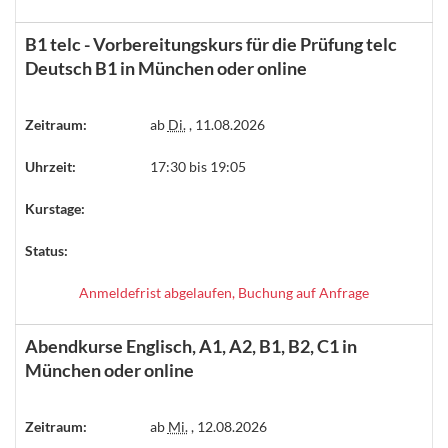
B1 telc - Vorbereitungskurs für die Prüfung telc
Deutsch B1 in München oder online
Zeitraum:
ab
Di.
, 11.08.2026
Uhrzeit:
17:30 bis 19:05
Kurstage:
Status:
Anmeldefrist abgelaufen, Buchung auf Anfrage
Abendkurse Englisch, A1, A2, B1, B2, C1 in
München oder online
Zeitraum:
ab
Mi.
, 12.08.2026