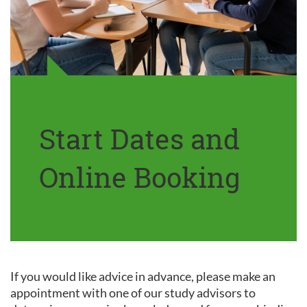
Start Dates and
Online Booking
If you would like advice in advance, please make an
appointment with one of our study advisors to