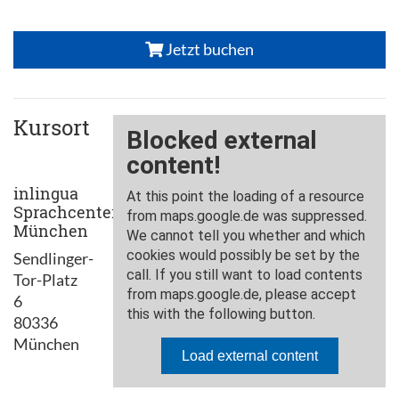
Jetzt buchen
Kursort
inlingua
Sprachcenter
München
Sendlinger-
Tor-Platz
6
80336
München