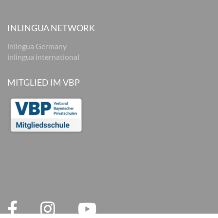
INLINGUA NETWORK
inlingua Germany
inlingua international
MITGLIED IM VBP