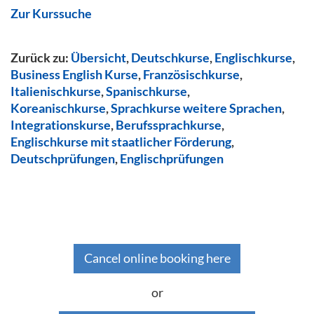
Zur Kurssuche
Zurück zu:
Übersicht
,
Deutschkurse
,
Englischkurse
,
Business English Kurse
,
Französischkurse
,
Italienischkurse
,
Spanischkurse
,
Koreanischkurse
,
Sprachkurse weitere Sprachen
,
Integrationskurse
,
Berufssprachkurse
,
Englischkurse mit staatlicher Förderung
,
Deutschprüfungen
,
Englischprüfungen
Cancel online booking here
or