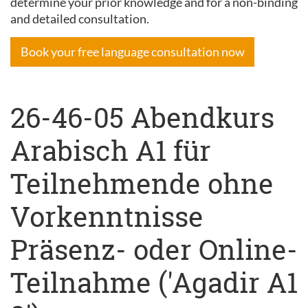
determine your prior knowledge and for a non-binding
and detailed consultation.
Book your free language consultation now
26-46-05 Abendkurs
Arabisch A1 für
Teilnehmende ohne
Vorkenntnisse
Präsenz- oder Online-
Teilnahme ('Agadir A1