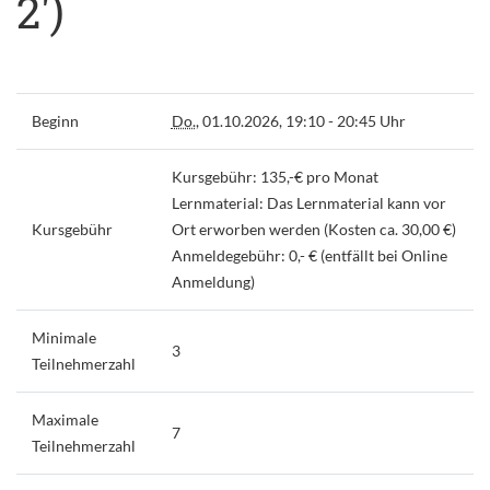
2')
Beginn
Do.
, 01.10.2026, 19:10 - 20:45 Uhr
Kursgebühr: 135,-€ pro Monat
Lernmaterial: Das Lernmaterial kann vor
Kursgebühr
Ort erworben werden (Kosten ca. 30,00 €)
Anmeldegebühr: 0,- € (entfällt bei Online
Anmeldung)
Minimale
3
Teilnehmerzahl
Maximale
7
Teilnehmerzahl