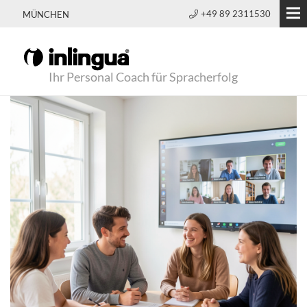
+49 89 2311530
MÜNCHEN
Ihr Personal Coach für Spracherfolg