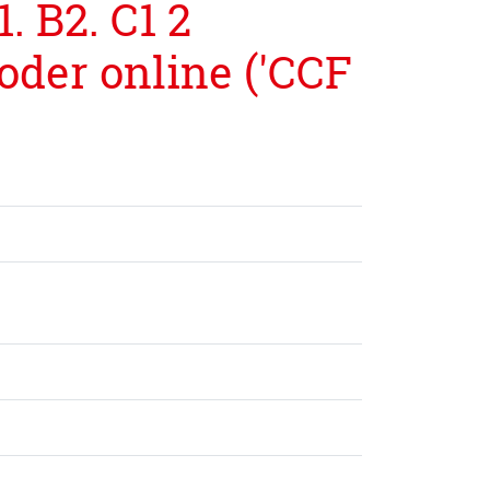
. B2. C1 2
oder online ('CCF