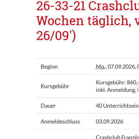
26-33-21 Crashclu
Wochen täglich, 
26/09')
Beginn
Mo.
, 07.09.2026, 
Kursgebühr: 860,
Kursgebühr
inkl. Anmeldung, 
Dauer
40 Unterrichtsei
Anmeldeschluss
03.09.2026
Crashclub Franzö