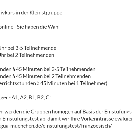
ivkurs in der Kleinstgruppe
nline - Sie haben die Wahl
 Uhr bei 3-5 Teilnehmende
 Uhr bei 2 Teilnehmenden
unden à 45 Minuten bei 3-5 Teilnehmenden
unden à 45 Minuten bei 2 Teilnehmenden
errichtsstunden à 45 Minuten bei 1 Teilnehmer)
ger - A1, A2, B1, B2, C1
en werden die Gruppen homogen auf Basis der Einstufungs
n Einstufungstest ab, damit wir Ihre Vorkenntnisse evalui
ngua-muenchen.de/einstufungstest/franzoesisch/