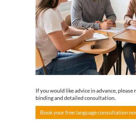
If you would like advice in advance, pleas
binding and detailed consultation.
Book your free language consultation n