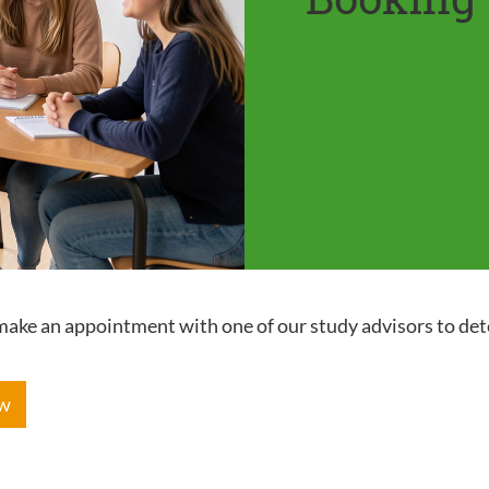
e make an appointment with one of our study advisors to de
ow