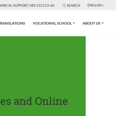
ENGLISH
HNICAL SUPPORT: 089 231153-60
SEARCH
TRANSLATIONS
VOCATIONAL SCHOOL
ABOUT US
tes and Online