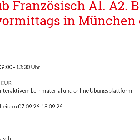
b Französisch A1. A2. B1
vormittags in München 
09:00 - 12:30 Uhr
- EUR
interaktivem Lernmaterial und online Übungsplattform
nheitenx07.09.26-18.09.26
sisch