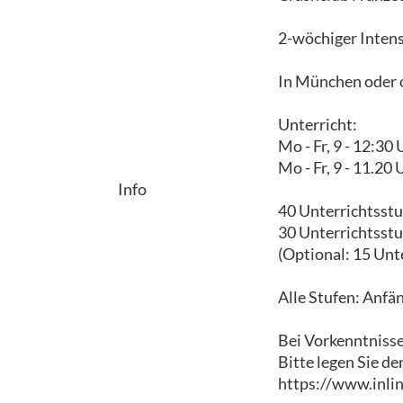
2-wöchiger Intens
In München oder o
Unterricht:
Mo - Fr, 9 - 12:30
Mo - Fr, 9 - 11.20
Info
40 Unterrichtsst
30 Unterrichtsst
(Optional: 15 Unt
Alle Stufen: Anfän
Bei Vorkenntniss
Bitte legen Sie de
https://www.inli