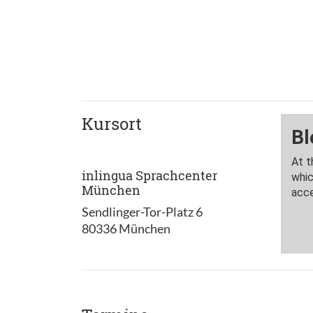
Kursort
inlingua Sprachcenter
München
Sendlinger-Tor-Platz 6
80336 München