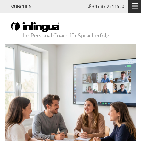
+49 89 2311530
MÜNCHEN
Ihr Personal Coach für Spracherfolg