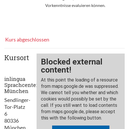
Vorkenntnisse evaluieren können.
Kurs abgeschlossen
Kursort
inlingua
Sprachcenter
München
Sendlinger-
Tor-Platz
6
80336
München