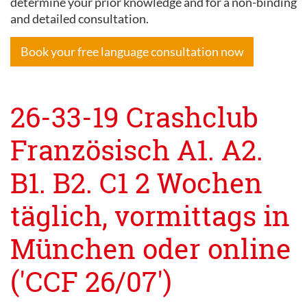
determine your prior knowledge and for a non-binding
and detailed consultation.
Book your free language consultation now
26-33-19 Crashclub
Französisch A1. A2.
B1. B2. C1 2 Wochen
täglich, vormittags in
München oder online
('CCF 26/07')