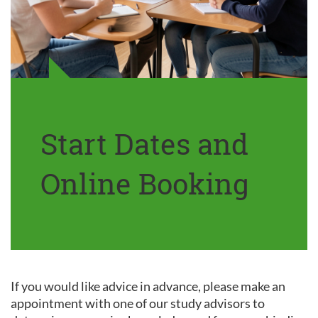
Start Dates and
Online Booking
If you would like advice in advance, please make an
appointment with one of our study advisors to