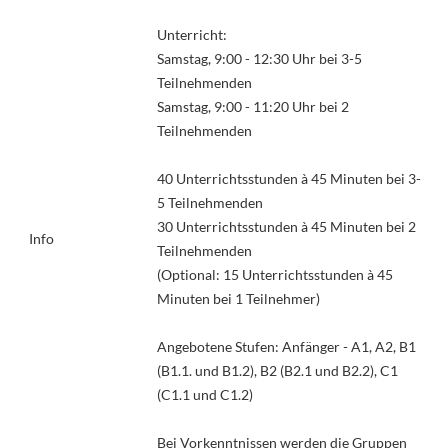
Unterricht:
Samstag, 9:00 - 12:30 Uhr bei 3-5
Teilnehmenden
Samstag, 9:00 - 11:20 Uhr bei 2
Teilnehmenden
40 Unterrichtsstunden à 45 Minuten bei 3-
5 Teilnehmenden
30 Unterrichtsstunden à 45 Minuten bei 2
Info
Teilnehmenden
(Optional: 15 Unterrichtsstunden à 45
Minuten bei 1 Teilnehmer)
Angebotene Stufen: Anfänger - A1, A2, B1
(B1.1. und B1.2), B2 (B2.1 und B2.2), C1
(C1.1 und C1.2)
Bei Vorkenntnissen werden die Gruppen