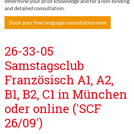
determine your prior knowledge and for a non-binding
and detailed consultation.
Book your free language consultation now
26-33-05
Samstagsclub
Französisch A1, A2,
B1, B2, C1 in München
oder online ('SCF
26/09')