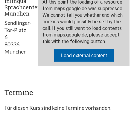
inlingua
Sprachcenter
München
Sendlinger-
Tor-Platz
6
80336
München
Termine
Für diesen Kurs sind keine Termine vorhanden.