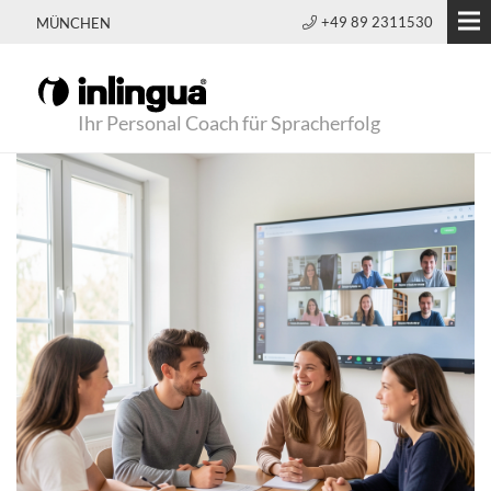
+49 89 2311530
MÜNCHEN
Ihr Personal Coach für Spracherfolg