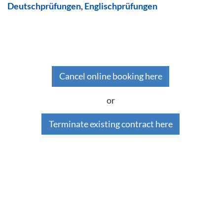
Deutschprüfungen
,
Englischprüfungen
Cancel online booking here
or
Terminate existing contract here