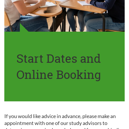
Start Dates and
Online Booking
If you would like advice in advance, please make an
appointment with one of our study advisors to