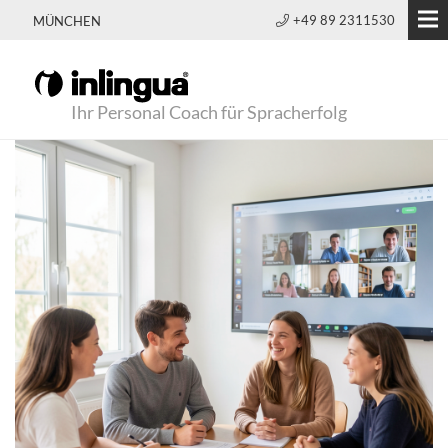
+49 89 2311530
MÜNCHEN
Ihr Personal Coach für Spracherfolg