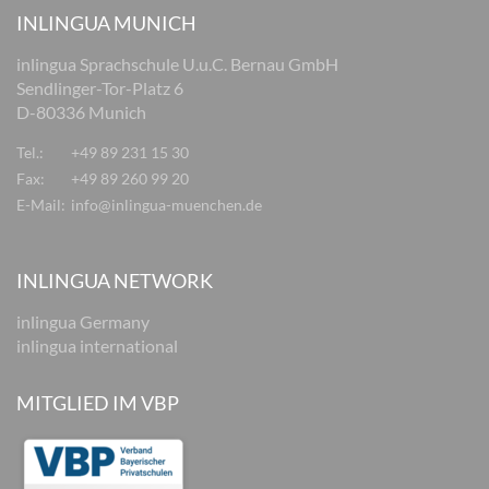
INLINGUA MUNICH
inlingua Sprachschule U.u.C. Bernau GmbH
Sendlinger-Tor-Platz 6
D-80336 Munich
Tel.:
+49 89 231 15 30
Fax:
+49 89 260 99 20
E-Mail:
info@inlingua-muenchen.de
INLINGUA NETWORK
inlingua Germany
inlingua international
MITGLIED IM VBP