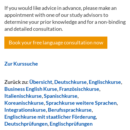
If you would like advice in advance, please make an
appointment with one of our study advisors to
determine your prior knowledge and for a non-binding
and detailed consultation.
Book your free language consultation now
Zur Kurssuche
Zurück zu:
Übersicht
,
Deutschkurse
,
Englischkurse
,
Business English Kurse
,
Französischkurse
,
Italienischkurse
,
Spanischkurse
,
Koreanischkurse
,
Sprachkurse weitere Sprachen
,
Integrationskurse
,
Berufssprachkurse
,
Englischkurse mit staatlicher Förderung
,
Deutschprüfungen
,
Englischprüfungen