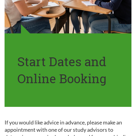
Start Dates and
Online Booking
If you would like advice in advance, please make an
appointment with one of our study advisors to