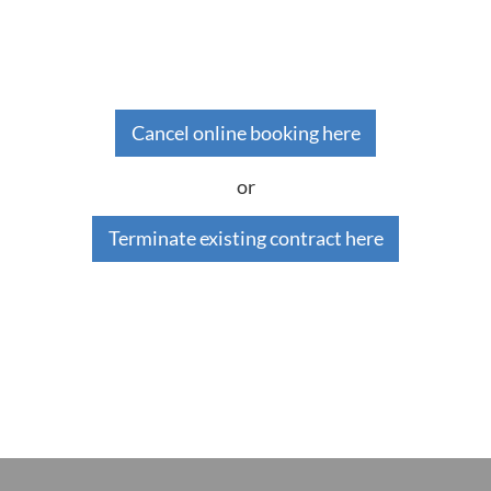
Cancel online booking here
or
Terminate existing contract here