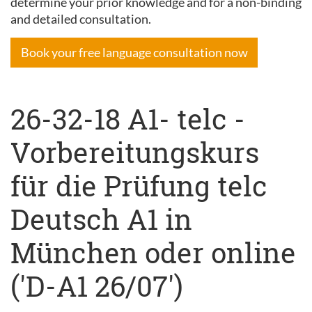
determine your prior knowledge and for a non-binding
and detailed consultation.
Book your free language consultation now
26-32-18 A1- telc -
Vorbereitungskurs
für die Prüfung telc
Deutsch A1 in
München oder online
('D-A1 26/07')