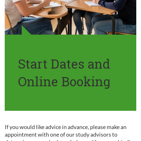
Start Dates and
Online Booking
If you would like advice in advance, please make an
appointment with one of our study advisors to