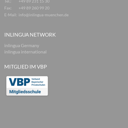
Tel.:
+49 89 231 15 30
Fax:
+49 89 260 99 20
E-Mail:
info@inlingua-muenchen.de
INLINGUA NETWORK
inlingua Germany
inlingua international
MITGLIED IM VBP