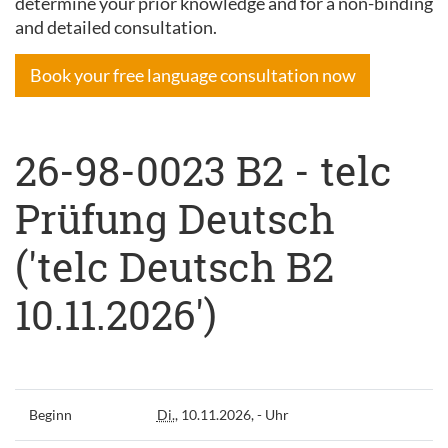
determine your prior knowledge and for a non-binding
and detailed consultation.
Book your free language consultation now
26-98-0023 B2 - telc
Prüfung Deutsch
('telc Deutsch B2
10.11.2026')
Beginn
Di.
, 10.11.2026, - Uhr