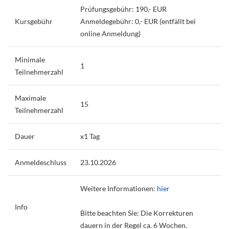
Prüfungsgebühr: 190,- EUR
Kursgebühr
Anmeldegebühr: 0,- EUR (entfällt bei
online Anmeldung)
Minimale
1
Teilnehmerzahl
Maximale
15
Teilnehmerzahl
Dauer
x1 Tag
Anmeldeschluss
23.10.2026
Weitere Informationen:
hier
Info
Bitte beachten Sie: Die Korrekturen
dauern in der Regel ca. 6 Wochen.