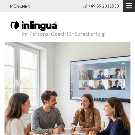
+49 89 2311530
MÜNCHEN
Ihr Personal Coach für Spracherfolg