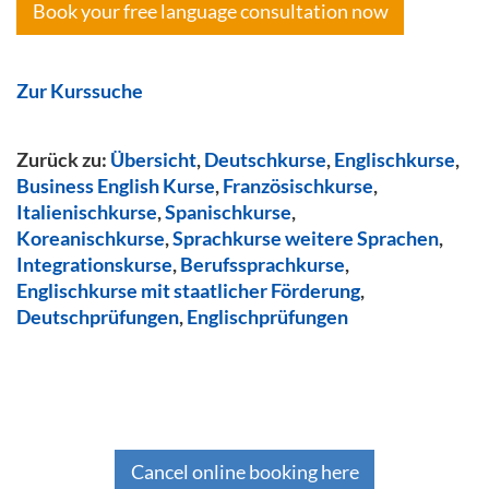
Book your free language consultation now
Zur Kurssuche
Zurück zu:
Übersicht
,
Deutschkurse
,
Englischkurse
,
Business English Kurse
,
Französischkurse
,
Italienischkurse
,
Spanischkurse
,
Koreanischkurse
,
Sprachkurse weitere Sprachen
,
Integrationskurse
,
Berufssprachkurse
,
Englischkurse mit staatlicher Förderung
,
Deutschprüfungen
,
Englischprüfungen
Cancel online booking here