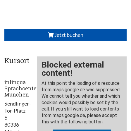
Jetzt buchen
Kursort
inlingua
Sprachcenter
München
Sendlinger-
Tor-Platz
6
80336