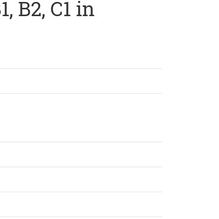
, B2, C1 in