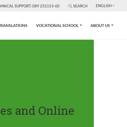
ENGLISH
HNICAL SUPPORT: 089 231153-60
SEARCH
TRANSLATIONS
VOCATIONAL SCHOOL
ABOUT US
tes and Online