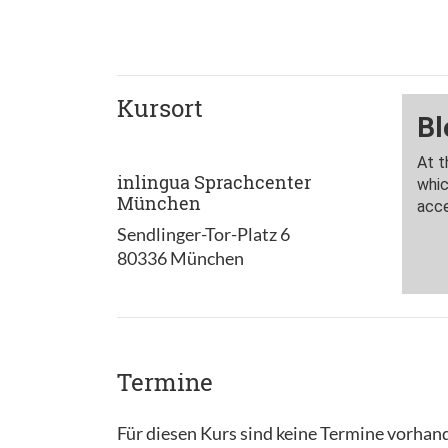
Kursort
inlingua Sprachcenter
München
Sendlinger-Tor-Platz 6
80336 München
Termine
Für diesen Kurs sind keine Termine vorhan