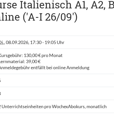
e Italienisch A1, A2, B1
ne ('A-I 26/09')
Di.
, 08.09.2026, 17:30 - 19:05 Uhr
Kursgebühr: 130,00 € pro Monat
Lernmaterial: 39,00 €
Anmeldegebühr entfällt bei online Anmeldung
5
8
2 Unterrichtseinheiten pro WochexAbokurs, monatlich