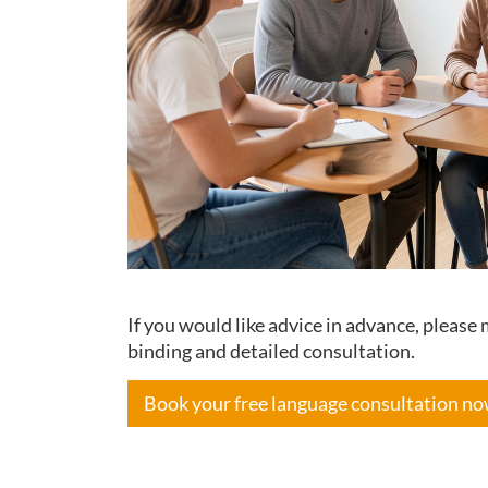
If you would like advice in advance, pleas
binding and detailed consultation.
Book your free language consultation n