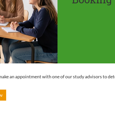
e make an appointment with one of our study advisors to de
ow