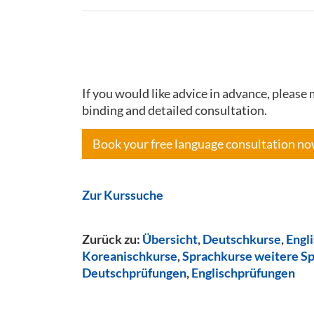
If you would like advice in advance, pleas
binding and detailed consultation.
Book your free language consultation n
Zur Kurssuche
Zurück zu:
Übersicht
,
Deutschkurse
,
Engl
Koreanischkurse
,
Sprachkurse weitere S
Deutschprüfungen
,
Englischprüfungen