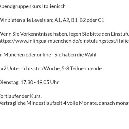
Abendgruppenkurs Italienisch
Wir bieten alle Levels an: A1, A2, B1, B2 oder C1
Wenn Sie Vorkenntnisse haben, legen Sie bitte den Einstuf
https://www.inlingua-muenchen.de/einstufungstest/italie
In München oder online - Sie haben die Wahl
1x2 Unterrichtsstd./Woche, 5-8 Teilnehmende
Dienstag, 17.30 - 19.05 Uhr
Fortlaufender Kurs.
Vertragliche Mindestlaufzeit 4 volle Monate, danach monat