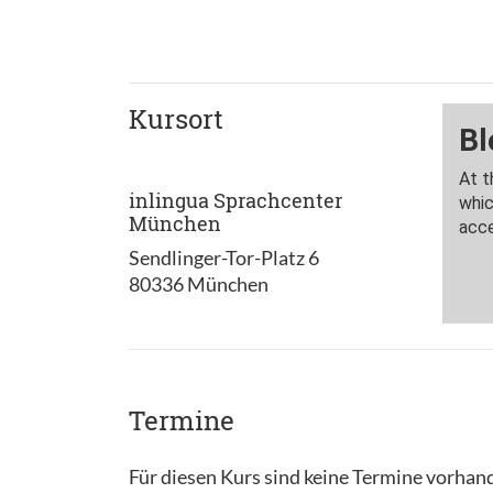
Kursort
inlingua Sprachcenter
München
Sendlinger-Tor-Platz 6
80336 München
Termine
Für diesen Kurs sind keine Termine vorhan