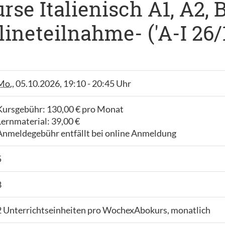
e Italienisch A1, A2, B1
ineteilnahme- ('A-I 26/1
Mo.
, 05.10.2026, 19:10 - 20:45 Uhr
Kursgebühr: 130,00 € pro Monat
Lernmaterial: 39,00 €
Anmeldegebühr entfällt bei online Anmeldung
5
8
2 Unterrichtseinheiten pro WochexAbokurs, monatlich