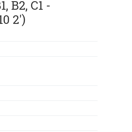
, B2, C1 -
0 2')