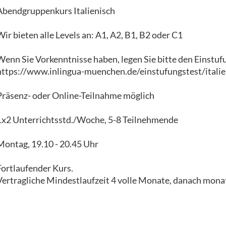
Abendgruppenkurs Italienisch
Wir bieten alle Levels an: A1, A2, B1, B2 oder C1
Wenn Sie Vorkenntnisse haben, legen Sie bitte den Einstuf
https://www.inlingua-muenchen.de/einstufungstest/italie
Präsenz- oder Online-Teilnahme möglich
1x2 Unterrichtsstd./Woche, 5-8 Teilnehmende
Montag, 19.10 - 20.45 Uhr
Fortlaufender Kurs.
Vertragliche Mindestlaufzeit 4 volle Monate, danach monat