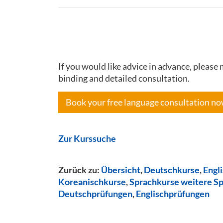
If you would like advice in advance, pleas
binding and detailed consultation.
Book your free language consultation n
Zur Kurssuche
Zurück zu:
Übersicht
,
Deutschkurse
,
Engl
Koreanischkurse
,
Sprachkurse weitere S
Deutschprüfungen
,
Englischprüfungen