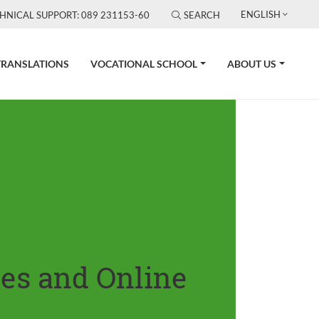
ENGLISH
HNICAL SUPPORT: 089 231153-60
SEARCH
TRANSLATIONS
VOCATIONAL SCHOOL
ABOUT US
tes and Online