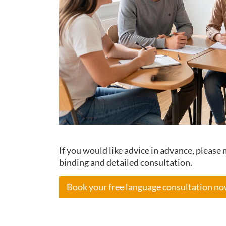
If you would like advice in advance, pleas
binding and detailed consultation.
Book your free language consultation n