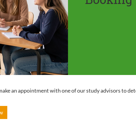
e make an appointment with one of our study advisors to de
ow