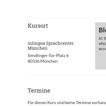
Kursort
inlingua Sprachcenter
München
Sendlinger-Tor-Platz 6
80336 München
Termine
Für diesen Kurs sind keine Termine vorhan