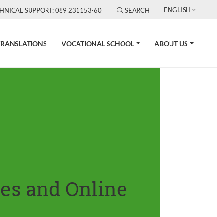
ENGLISH
HNICAL SUPPORT: 089 231153-60
SEARCH
TRANSLATIONS
VOCATIONAL SCHOOL
ABOUT US
tes and Online