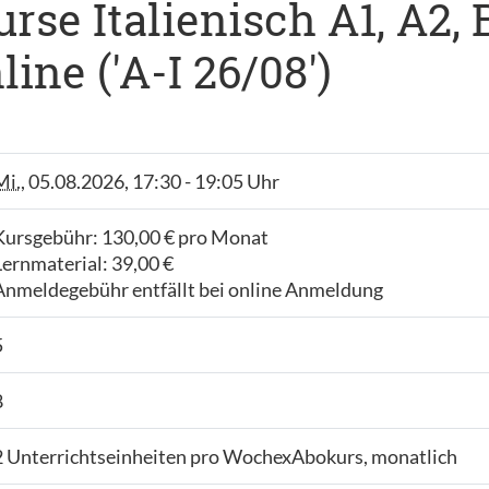
se Italienisch A1, A2, B1
ne ('A-I 26/08')
Mi.
, 05.08.2026, 17:30 - 19:05 Uhr
Kursgebühr: 130,00 € pro Monat
Lernmaterial: 39,00 €
Anmeldegebühr entfällt bei online Anmeldung
5
8
2 Unterrichtseinheiten pro WochexAbokurs, monatlich