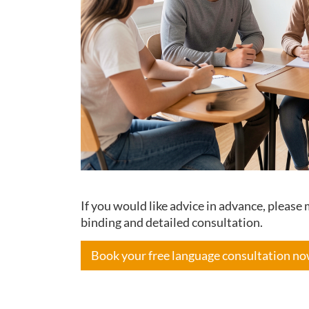
If you would like advice in advance, pleas
binding and detailed consultation.
Book your free language consultation n