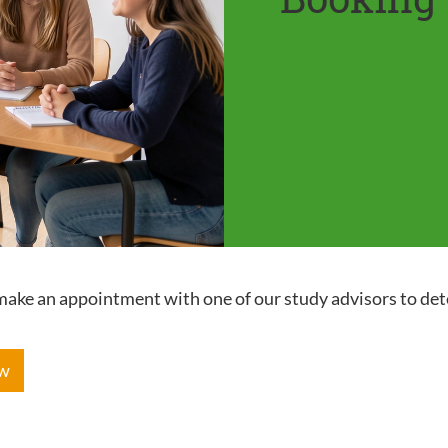
e make an appointment with one of our study advisors to de
ow