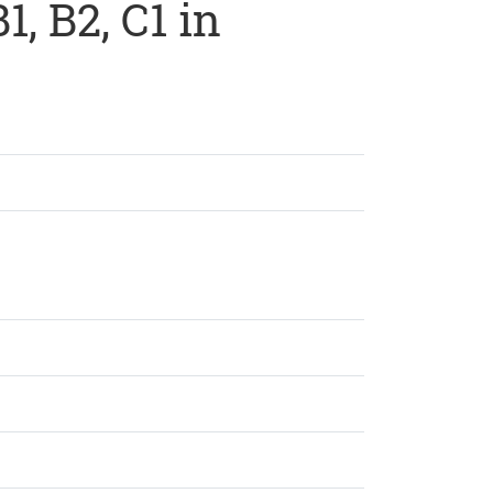
, B2, C1 in