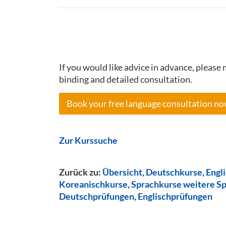
If you would like advice in advance, pleas
binding and detailed consultation.
Book your free language consultation n
Zur Kurssuche
Zurück zu:
Übersicht
,
Deutschkurse
,
Engl
Koreanischkurse
,
Sprachkurse weitere S
Deutschprüfungen
,
Englischprüfungen