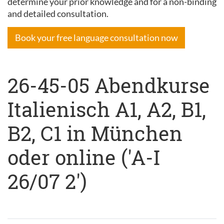
determine your prior knowledge and for a non-binding
and detailed consultation.
Book your free language consultation now
26-45-05 Abendkurse
Italienisch A1, A2, B1,
B2, C1 in München
oder online ('A-I
26/07 2')