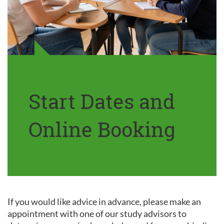
Start Dates and
Online Booking
If you would like advice in advance, please make an
appointment with one of our study advisors to