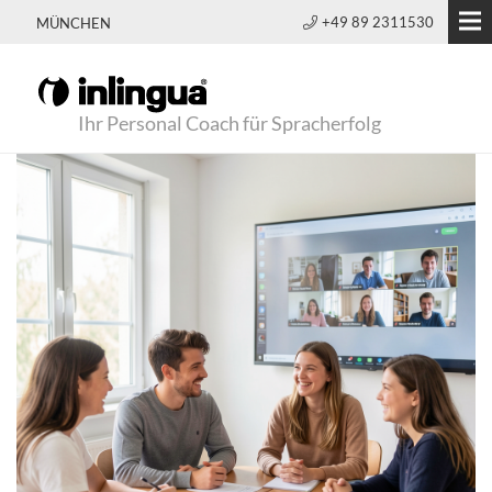
+49 89 2311530
MÜNCHEN
Ihr Personal Coach für Spracherfolg