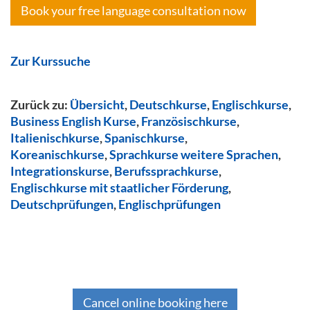
Book your free language consultation now
Zur Kurssuche
Zurück zu:
Übersicht
,
Deutschkurse
,
Englischkurse
,
Business English Kurse
,
Französischkurse
,
Italienischkurse
,
Spanischkurse
,
Koreanischkurse
,
Sprachkurse weitere Sprachen
,
Integrationskurse
,
Berufssprachkurse
,
Englischkurse mit staatlicher Förderung
,
Deutschprüfungen
,
Englischprüfungen
Cancel online booking here