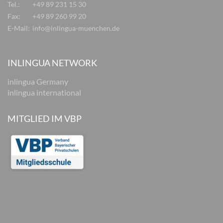
Tel.:
+49 89 231 15 30
Fax:
+49 89 260 99 20
E-Mail:
info@inlingua-muenchen.de
INLINGUA NETWORK
inlingua Germany
inlingua international
MITGLIED IM VBP