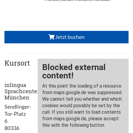
Jetzt buchen
Kursort
inlingua
Sprachcenter
München
Sendlinger-
Tor-Platz
6
80336