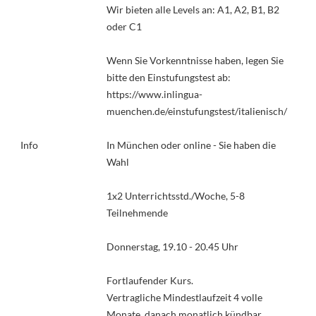
Wir bieten alle Levels an: A1, A2, B1, B2
oder C1
Wenn Sie Vorkenntnisse haben, legen Sie
bitte den Einstufungstest ab:
https://www.inlingua-
muenchen.de/einstufungstest/italienisch/
Info
In München oder online - Sie haben die
Wahl
1x2 Unterrichtsstd./Woche, 5-8
Teilnehmende
Donnerstag, 19.10 - 20.45 Uhr
Fortlaufender Kurs.
Vertragliche Mindestlaufzeit 4 volle
Monate, danach monatlich kündbar.