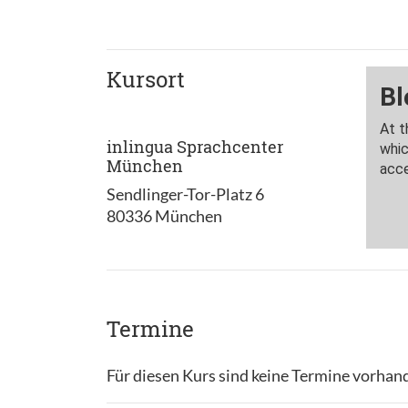
Kursort
inlingua Sprachcenter
München
Sendlinger-Tor-Platz 6
80336 München
Termine
Für diesen Kurs sind keine Termine vorhan