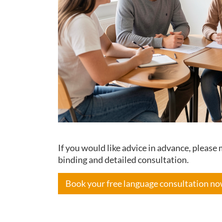
If you would like advice in advance, pleas
binding and detailed consultation.
Book your free language consultation n