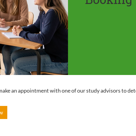
e make an appointment with one of our study advisors to de
ow