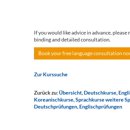
If you would like advice in advance, pleas
binding and detailed consultation.
Book your free language consultation n
Zur Kurssuche
Zurück zu:
Übersicht
,
Deutschkurse
,
Engl
Koreanischkurse
,
Sprachkurse weitere S
Deutschprüfungen
,
Englischprüfungen