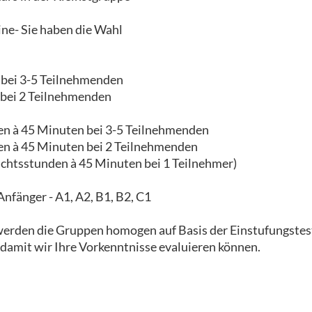
ne- Sie haben die Wahl
r bei 3-5 Teilnehmenden
r bei 2 Teilnehmenden
en à 45 Minuten bei 3-5 Teilnehmenden
en à 45 Minuten bei 2 Teilnehmenden
ichtsstunden à 45 Minuten bei 1 Teilnehmer)
nfänger - A1, A2, B1, B2, C1
werden die Gruppen homogen auf Basis der Einstufungstes
 damit wir Ihre Vorkenntnisse evaluieren können.