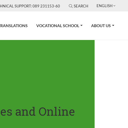
ENGLISH
HNICAL SUPPORT: 089 231153-60
SEARCH
TRANSLATIONS
VOCATIONAL SCHOOL
ABOUT US
tes and Online