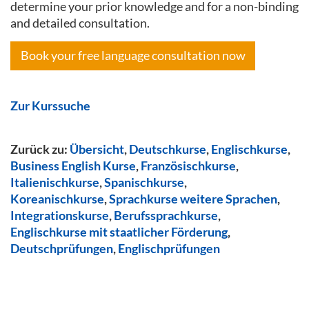
determine your prior knowledge and for a non-binding
and detailed consultation.
Book your free language consultation now
Zur Kurssuche
Zurück zu:
Übersicht
,
Deutschkurse
,
Englischkurse
,
Business English Kurse
,
Französischkurse
,
Italienischkurse
,
Spanischkurse
,
Koreanischkurse
,
Sprachkurse weitere Sprachen
,
Integrationskurse
,
Berufssprachkurse
,
Englischkurse mit staatlicher Förderung
,
Deutschprüfungen
,
Englischprüfungen