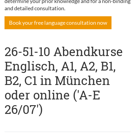
determine your prior knowledge and for a non-binding
and detailed consultation.
Book your free language consultation now
26-51-10 Abendkurse
Englisch, A1, A2, B1,
B2, C1 in München
oder online ('A-E
26/07')