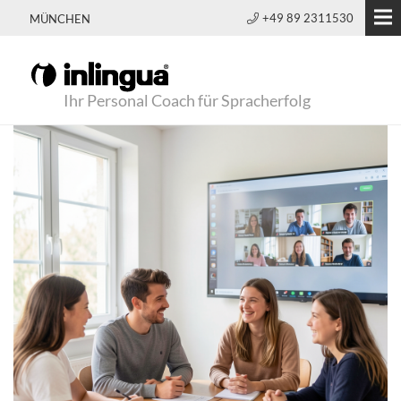
+49 89 2311530
MÜNCHEN
Ihr Personal Coach für Spracherfolg