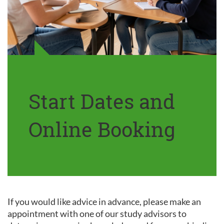
Start Dates and
Online Booking
If you would like advice in advance, please make an
appointment with one of our study advisors to