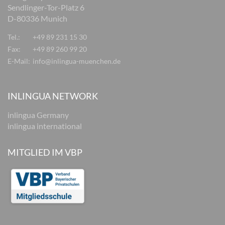
Sendlinger-Tor-Platz 6
D-80336 Munich
Tel.:
+49 89 231 15 30
Fax:
+49 89 260 99 20
E-Mail:
info@inlingua-muenchen.de
INLINGUA NETWORK
inlingua Germany
inlingua international
MITGLIED IM VBP