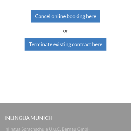
Cancel online booking here
or
Terminate existing contract here
INLINGUA MUNICH
inlingua Sprachschule U.u.C. Bernau GmbH