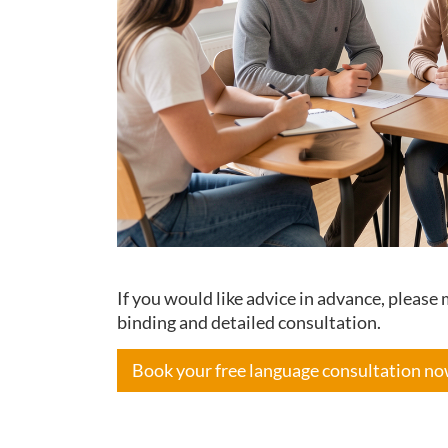
If you would like advice in advance, pleas
binding and detailed consultation.
Book your free language consultation n