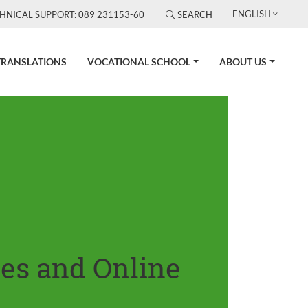
ENGLISH
HNICAL SUPPORT: 089 231153-60
SEARCH
TRANSLATIONS
VOCATIONAL SCHOOL
ABOUT US
tes and Online