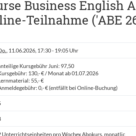
se Business English A1,
line-Teilnahme ('ABE 26
Do.
, 11.06.2026, 17:30 - 19:05 Uhr
anteilige Kursgebühr Juni: 97,50
Kursgebühr: 130,- € / Monat ab 01.07.2026
Lernmaterial: 55,- €
Anmeldegebühr: 0,- € (entfällt bei Online-Buchung)
5
8
2 Unterrichtseinheiten pro Wochex Abokurs, monatlic