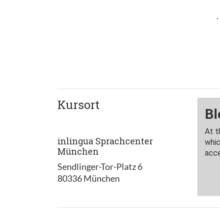
.
Kursort
inlingua Sprachcenter
München
Sendlinger-Tor-Platz 6
80336 München