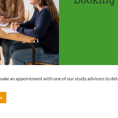
e make an appointment with one of our study advisors to de
ow