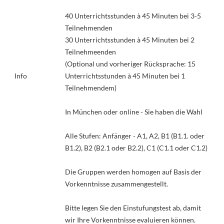
40 Unterrichtsstunden à 45 Minuten bei 3-5
Teilnehmenden
30 Unterrichtsstunden à 45 Minuten bei 2
Teilnehmeenden
(Optional und vorheriger Rücksprache: 15
Info
Unterrichtsstunden à 45 Minuten bei 1
Teilnehmendem)
In München oder online - Sie haben die Wahl
Alle Stufen: Anfänger - A1, A2, B1 (B1.1. oder
B1.2), B2 (B2.1 oder B2.2), C1 (C1.1 oder C1.2)
Die Gruppen werden homogen auf Basis der
Vorkenntnisse zusammengestellt.
Bitte legen Sie den Einstufungstest ab, damit
wir Ihre Vorkenntnisse evaluieren können.