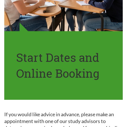
Start Dates and
Online Booking
If you would like advice in advance, please make an
appointment with one of our study advisors to