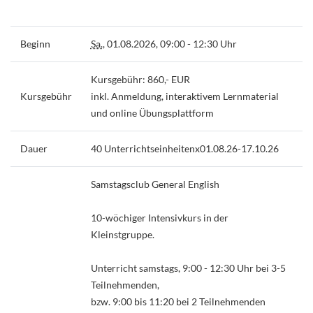
Beginn
Sa.
, 01.08.2026, 09:00 - 12:30 Uhr
Kursgebühr: 860,- EUR
Kursgebühr
inkl. Anmeldung, interaktivem Lernmaterial
und online Übungsplattform
Dauer
40 Unterrichtseinheitenx01.08.26-17.10.26
Samstagsclub General English
10-wöchiger Intensivkurs in der
Kleinstgruppe.
Unterricht samstags, 9:00 - 12:30 Uhr bei 3-5
Teilnehmenden,
bzw. 9:00 bis 11:20 bei 2 Teilnehmenden