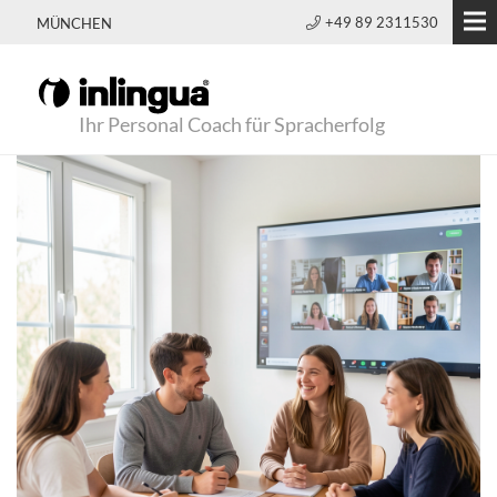
+49 89 2311530
MÜNCHEN
Ihr Personal Coach für Spracherfolg