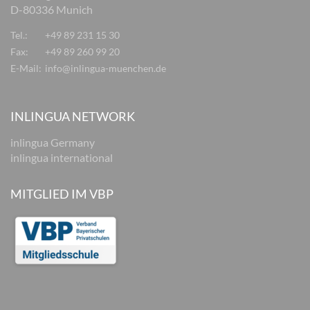
D-80336 Munich
Tel.:
+49 89 231 15 30
Fax:
+49 89 260 99 20
E-Mail:
info@inlingua-muenchen.de
INLINGUA NETWORK
inlingua Germany
inlingua international
MITGLIED IM VBP