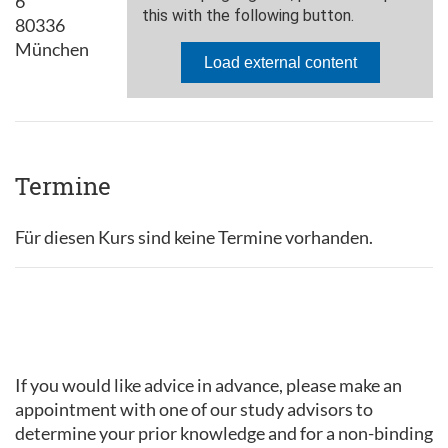
6
80336
München
Termine
Für diesen Kurs sind keine Termine vorhanden.
If you would like advice in advance, please make an
appointment with one of our study advisors to
determine your prior knowledge and for a non-binding