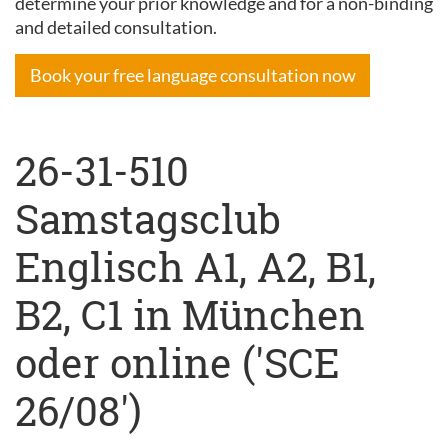
determine your prior knowledge and for a non-binding
and detailed consultation.
Book your free language consultation now
26-31-510
Samstagsclub
Englisch A1, A2, B1,
B2, C1 in München
oder online ('SCE
26/08')