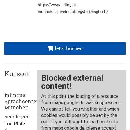
https://www.inlingua-
muenchen.de/einstufungstest/englisch/
Jetzt buchen
Kursort
inlingua
Sprachcenter
München
Sendlinger-
Tor-Platz