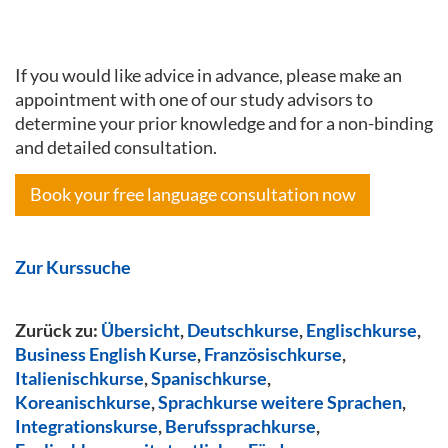
If you would like advice in advance, please make an
appointment with one of our study advisors to
determine your prior knowledge and for a non-binding
and detailed consultation.
Book your free language consultation now
Zur Kurssuche
Zurück zu:
Übersicht
,
Deutschkurse
,
Englischkurse
,
Business English Kurse
,
Französischkurse
,
Italienischkurse
,
Spanischkurse
,
Koreanischkurse
,
Sprachkurse weitere Sprachen
,
Integrationskurse
,
Berufssprachkurse
,