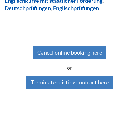
Englischkurse mit staatlicher Förderung
,
Deutschprüfungen
,
Englischprüfungen
Cancel online booking here
or
Terminate existing contract here