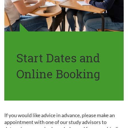
Start Dates and
Online Booking
If you would like advice in advance, please make an
appointment with one of our study advisors to