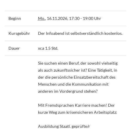
Beginn
Mo.
, 16.11.2026, 17:30 - 19:00 Uhr
Kursgebühr
Der Infoabend ist selbstverständlich kostenlos.
Dauer
xca 1.5 Std.
Sie suchen einen Beruf, der sowohl vielseitig
als auch zukunftssicher ist? Eine Tätigkeit, in
der die persönliche Einsatzbereitschaft des
Menschen und die Kommunikation mit
anderen im Vordergrund stehen?
Mit Fremdsprachen Karriere machen! Der
kurze Weg zum krisensicheren Arbeitsplatz:
Ausbildung Staatl. geprüfte/r