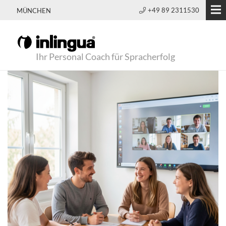
+49 89 2311530
MÜNCHEN
Ihr Personal Coach für Spracherfolg