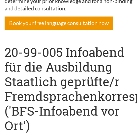
determine your prior knowledge and for a non-binding
and detailed consultation.
Book your free language consultation now
20-99-005 Infoabend
für die Ausbildung
Staatlich geprüfte/r
Fremdsprachenkorres
('BFS-Infoabend vor
Ort')