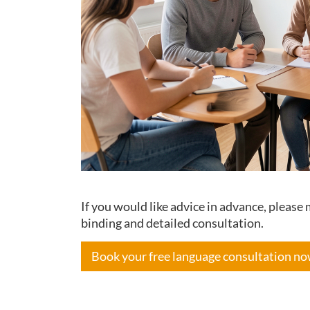
If you would like advice in advance, pleas
binding and detailed consultation.
Book your free language consultation n