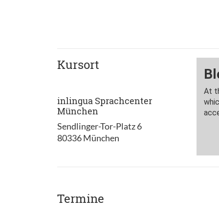
Kursort
inlingua Sprachcenter
München
Sendlinger-Tor-Platz 6
80336 München
Termine