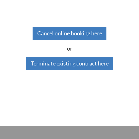
Cancel online booking here
or
Terminate existing contract here