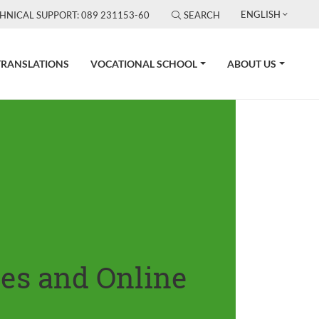
ENGLISH
HNICAL SUPPORT: 089 231153-60
SEARCH
TRANSLATIONS
VOCATIONAL SCHOOL
ABOUT US
tes and Online