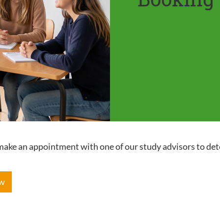
e make an appointment with one of our study advisors to de
ow