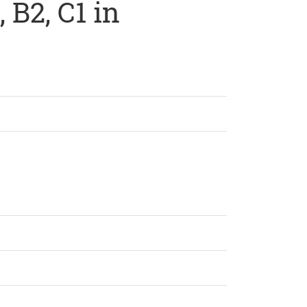
 B2, C1 in