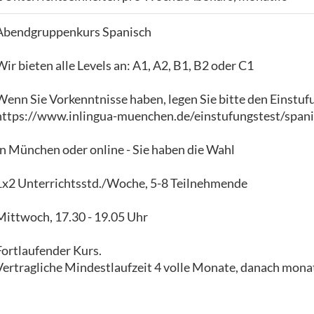
Abendgruppenkurs Spanisch
Wir bieten alle Levels an: A1, A2, B1, B2 oder C1
Wenn Sie Vorkenntnisse haben, legen Sie bitte den Einstuf
https://www.inlingua-muenchen.de/einstufungstest/spani
In München oder online - Sie haben die Wahl
1x2 Unterrichtsstd./Woche, 5-8 Teilnehmende
Mittwoch, 17.30 - 19.05 Uhr
Fortlaufender Kurs.
Vertragliche Mindestlaufzeit 4 volle Monate, danach monat