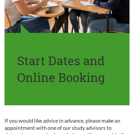
Start Dates and
Online Booking
If you would like advice in advance, please make an
appointment with one of our study advisors to