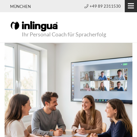
+49 89 2311530
MÜNCHEN
Ihr Personal Coach für Spracherfolg