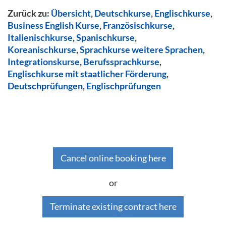
Zurück zu:
Übersicht
,
Deutschkurse
,
Englischkurse
,
Business English Kurse
,
Französischkurse
,
Italienischkurse
,
Spanischkurse
,
Koreanischkurse
,
Sprachkurse weitere Sprachen
,
Integrationskurse
,
Berufssprachkurse
,
Englischkurse mit staatlicher Förderung
,
Deutschprüfungen
,
Englischprüfungen
Cancel online booking here
or
Terminate existing contract here