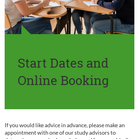
Start Dates and
Online Booking
If you would like advice in advance, please make an
appointment with one of our study advisors to