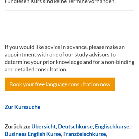
Für diesen Kurs sind keine Termine vorhanden.
If you would like advice in advance, please make an
appointment with one of our study advisors to
determine your prior knowledge and for a non-binding
and detailed consultation.
Book your free language consultation now
Zur Kurssuche
Zurück zu:
Übersicht
,
Deutschkurse
,
Englischkurse
,
Business English Kurse
,
Französischkurse
,