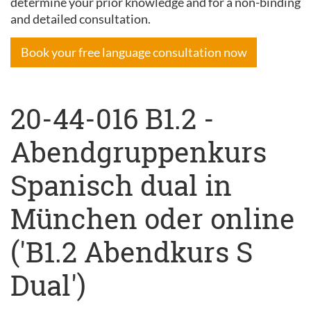
determine your prior knowledge and for a non-binding
and detailed consultation.
Book your free language consultation now
20-44-016 B1.2 -
Abendgruppenkurs
Spanisch dual in
München oder online
('B1.2 Abendkurs S
Dual')