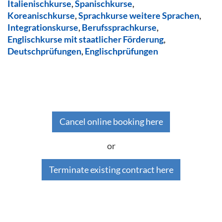
Italienischkurse
,
Spanischkurse
,
Koreanischkurse
,
Sprachkurse weitere Sprachen
,
Integrationskurse
,
Berufssprachkurse
,
Englischkurse mit staatlicher Förderung
,
Deutschprüfungen
,
Englischprüfungen
Cancel online booking here
or
Terminate existing contract here