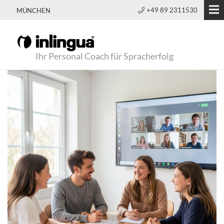
+49 89 2311530
MÜNCHEN
Ihr Personal Coach für Spracherfolg