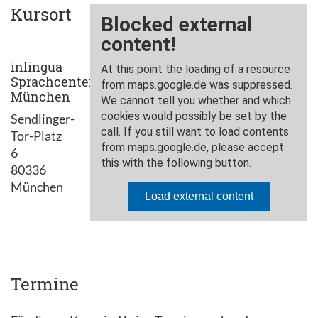
Kursort
inlingua
Sprachcenter
München
Sendlinger-
Tor-Platz
6
80336
München
Termine