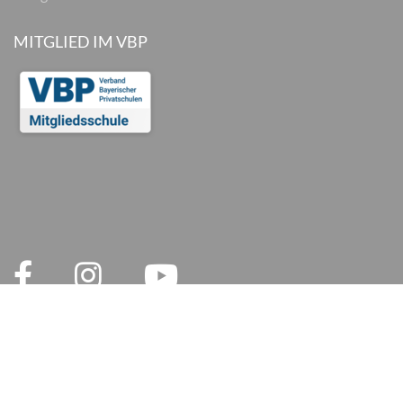
MITGLIED IM VBP
© 2026 inlingua München
Legal notices
AGB
Privacy Policy
Privacy and Social Media
Cookie settings