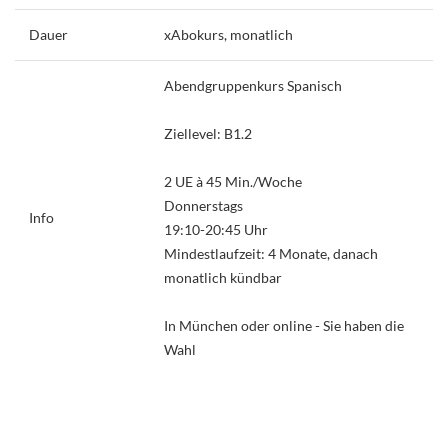
Dauer
xAbokurs, monatlich
Abendgruppenkurs Spanisch
Ziellevel: B1.2
2 UE à 45 Min./Woche
Donnerstags
Info
19:10-20:45 Uhr
Mindestlaufzeit: 4 Monate, danach
monatlich kündbar
In München oder online - Sie haben die
Wahl