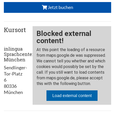
Jetzt buchen
Kursort
inlingua
Sprachcenter
München
Sendlinger-
Tor-Platz
6
80336
München