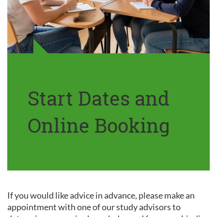
Start Dates and
Online Booking
If you would like advice in advance, please make an
appointment with one of our study advisors to