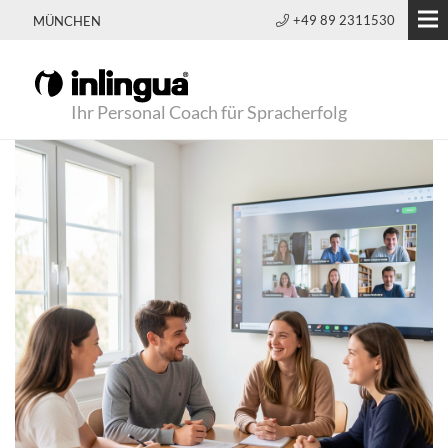
+49 89 2311530
MÜNCHEN
Ihr Personal Coach für Spracherfolg