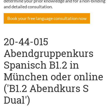
determine your prior knowledge and for a non-binding
and detailed consultation.
Book your free language consultation now
20-44-015
Abendgruppenkurs
Spanisch B1.2 in
München oder online
('B1.2 Abendkurs S
Dual')