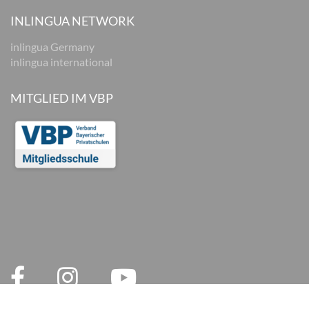
INLINGUA NETWORK
inlingua Germany
inlingua international
MITGLIED IM VBP