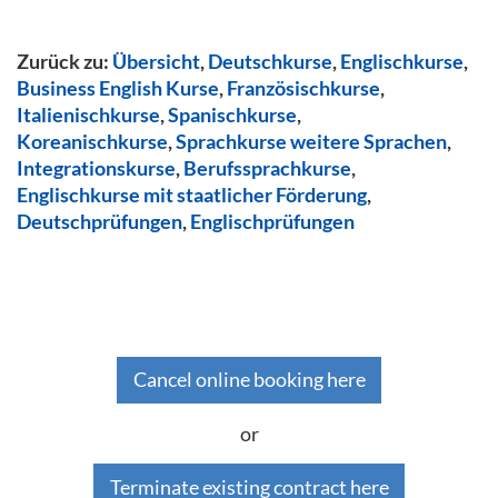
Zurück zu:
Übersicht
,
Deutschkurse
,
Englischkurse
,
Business English Kurse
,
Französischkurse
,
Italienischkurse
,
Spanischkurse
,
Koreanischkurse
,
Sprachkurse weitere Sprachen
,
Integrationskurse
,
Berufssprachkurse
,
Englischkurse mit staatlicher Förderung
,
Deutschprüfungen
,
Englischprüfungen
Cancel online booking here
or
Terminate existing contract here