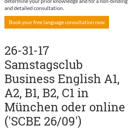
determine your prior knowledge and for a non-binding
and detailed consultation.
Book your free language consultation now
26-31-17
Samstagsclub
Business English A1,
A2, B1, B2, C1 in
München oder online
('SCBE 26/09')