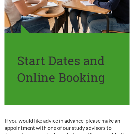
Start Dates and
Online Booking
If you would like advice in advance, please make an
appointment with one of our study advisors to