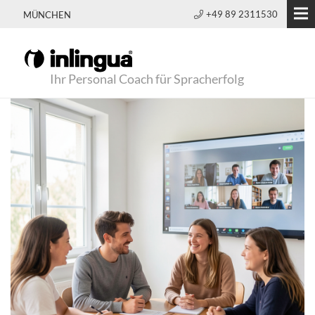
+49 89 2311530
MÜNCHEN
Ihr Personal Coach für Spracherfolg