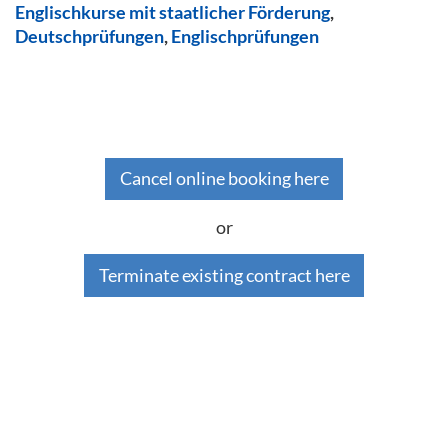
Englischkurse mit staatlicher Förderung
,
Deutschprüfungen
,
Englischprüfungen
Cancel online booking here
or
Terminate existing contract here