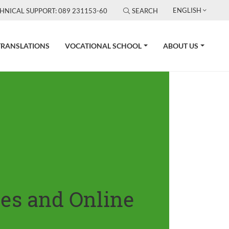
ENGLISH
HNICAL SUPPORT: 089 231153-60
SEARCH
TRANSLATIONS
VOCATIONAL SCHOOL
ABOUT US
tes and Online