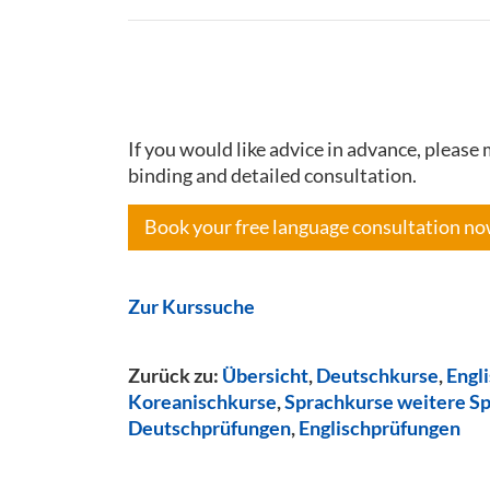
If you would like advice in advance, pleas
binding and detailed consultation.
Book your free language consultation n
Zur Kurssuche
Zurück zu:
Übersicht
,
Deutschkurse
,
Engl
Koreanischkurse
,
Sprachkurse weitere S
Deutschprüfungen
,
Englischprüfungen