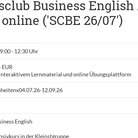
club Business English A1
online ('SCBE 26/07')
09:00 - 12:30 Uhr
- EUR
 interaktivem Lernmaterial und online Übungsplattform
nheitenx04.07.26-12.09.26
iness English
sivkurs in der Kleinstgruppe.