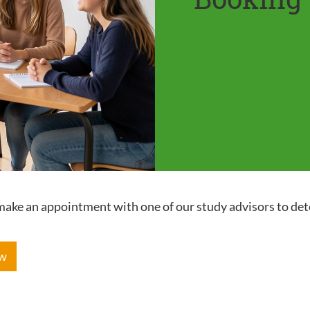
e make an appointment with one of our study advisors to de
ow