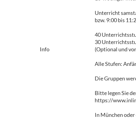
Unterricht samsta
bzw. 9:00 bis 11:
40 Unterrichtsst
30 Unterrichtsst
Info
(Optional und vo
Alle Stufen: Anfän
Die Gruppen werd
Bitte legen Sie d
https://www.inli
In München oder 