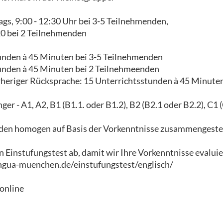
gs, 9:00 - 12:30 Uhr bei 3-5 Teilnehmenden,
20 bei 2 Teilnehmenden
unden à 45 Minuten bei 3-5 Teilnehmenden
unden à 45 Minuten bei 2 Teilnehmeenden
rheriger Rücksprache: 15 Unterrichtsstunden à 45 Minute
ger - A1, A2, B1 (B1.1. oder B1.2), B2 (B2.1 oder B2.2), C1 
en homogen auf Basis der Vorkenntnisse zusammengestel
en Einstufungstest ab, damit wir Ihre Vorkenntnisse evalui
ngua-muenchen.de/einstufungstest/englisch/
online