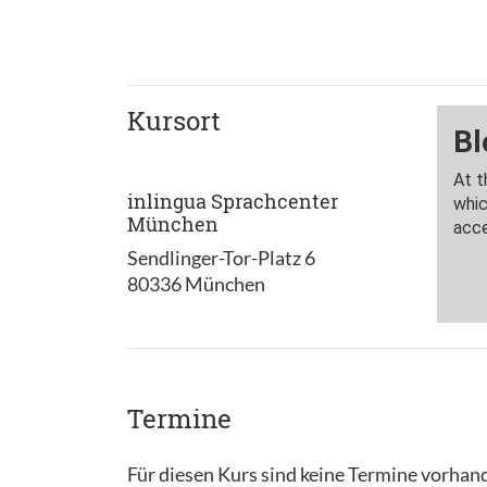
Kursort
inlingua Sprachcenter
München
Sendlinger-Tor-Platz 6
80336 München
Termine
Für diesen Kurs sind keine Termine vorhan