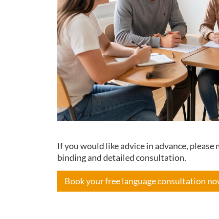
If you would like advice in advance, pleas
binding and detailed consultation.
Book your free language consultation n