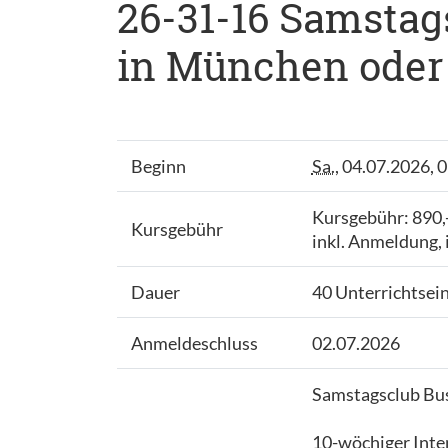
26-31-16 Samstags
in München oder 
Beginn
Sa.
, 04.07.2026, 
Kursgebühr: 890,
Kursgebühr
inkl. Anmeldung,
Dauer
40 Unterrichtsei
Anmeldeschluss
02.07.2026
Samstagsclub Bus
10-wöchiger Inten