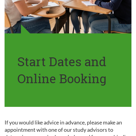
Start Dates and
Online Booking
If you would like advice in advance, please make an
appointment with one of our study advisors to