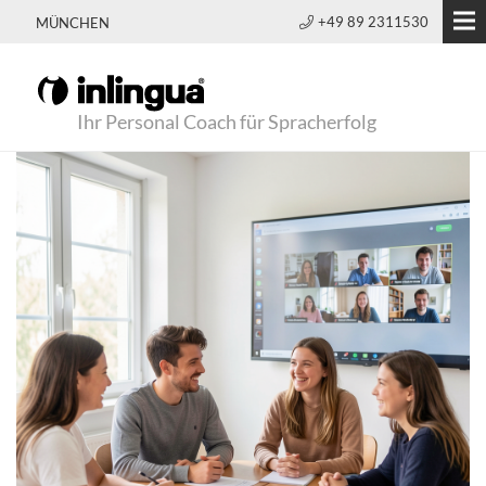
+49 89 2311530
MÜNCHEN
Ihr Personal Coach für Spracherfolg