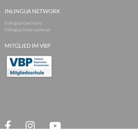
INLINGUA NETWORK
inlingua Germany
inlingua international
MITGLIED IM VBP