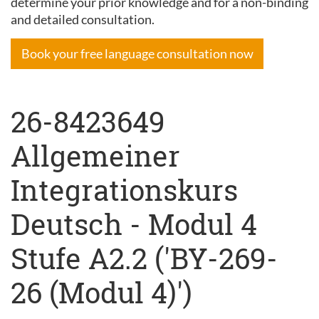
determine your prior knowledge and for a non-binding
and detailed consultation.
Book your free language consultation now
26-8423649
Allgemeiner
Integrationskurs
Deutsch - Modul 4
Stufe A2.2 ('BY-269-
26 (Modul 4)')