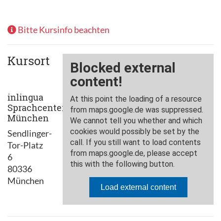
Bitte Kursinfo beachten
Kursort
inlingua
Sprachcenter
München
Sendlinger-
Tor-Platz
6
80336
München