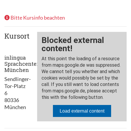
Bitte Kursinfo beachten
Kursort
inlingua
Sprachcenter
München
Sendlinger-
Tor-Platz
6
80336
München