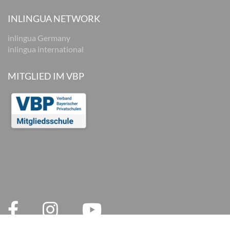
INLINGUA NETWORK
inlingua Germany
inlingua international
MITGLIED IM VBP