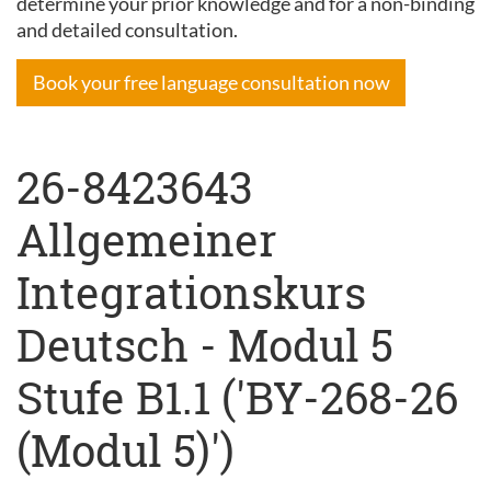
determine your prior knowledge and for a non-binding
and detailed consultation.
Book your free language consultation now
26-8423643
Allgemeiner
Integrationskurs
Deutsch - Modul 5
Stufe B1.1 ('BY-268-26
(Modul 5)')