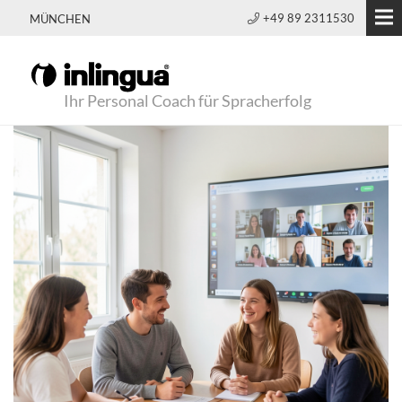
+49 89 2311530
MÜNCHEN
Ihr Personal Coach für Spracherfolg