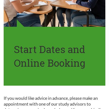
Start Dates and
Online Booking
If you would like advice in advance, please make an
appointment with one of our study advisors to