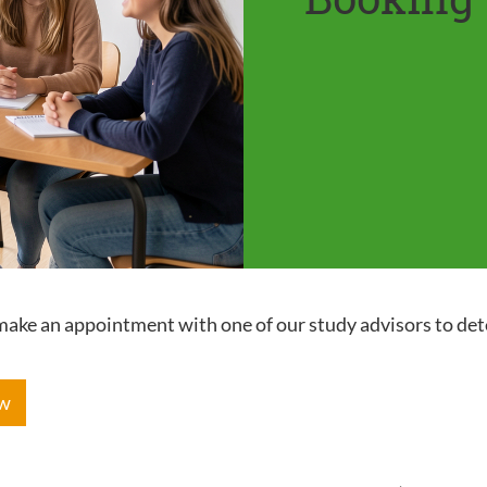
e make an appointment with one of our study advisors to de
ow