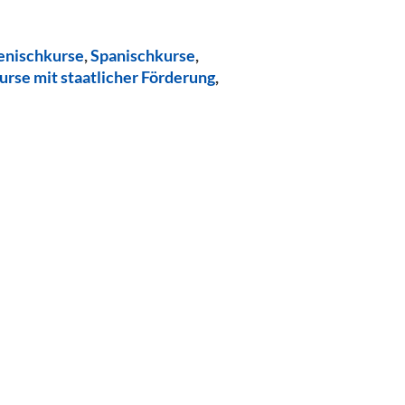
ienischkurse
,
Spanischkurse
,
urse mit staatlicher Förderung
,