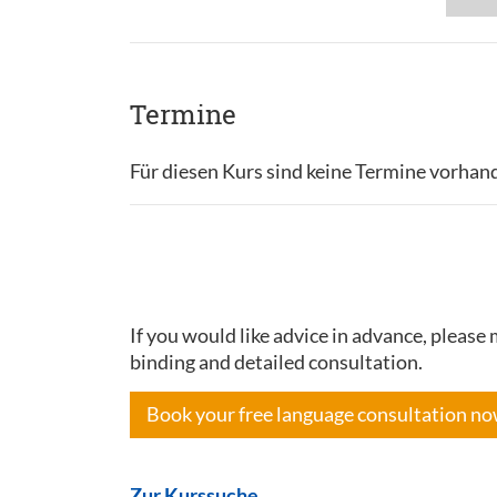
Termine
Für diesen Kurs sind keine Termine vorhan
If you would like advice in advance, pleas
binding and detailed consultation.
Book your free language consultation n
Zur Kurssuche