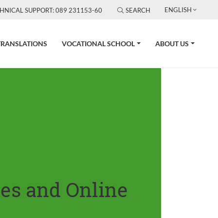
ENGLISH
HNICAL SUPPORT: 089 231153-60
SEARCH
TRANSLATIONS
VOCATIONAL SCHOOL
ABOUT US
tes and Online