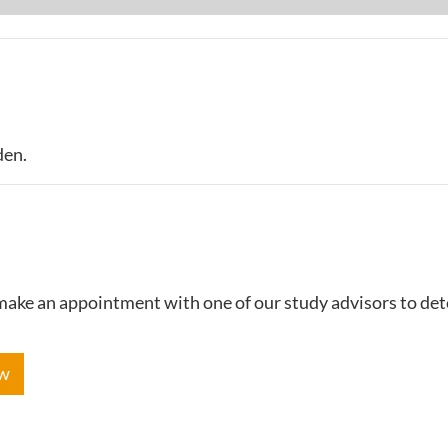
den.
e make an appointment with one of our study advisors to de
ow