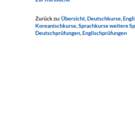
Zurück zu:
Übersicht
,
Deutschkurse
,
Engl
Koreanischkurse
,
Sprachkurse weitere S
Deutschprüfungen
,
Englischprüfungen