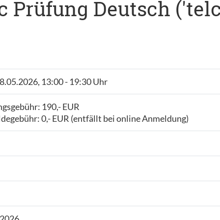
lc Prüfung Deutsch ('tel
18.05.2026, 13:00 - 19:30 Uhr
ngsgebühr: 190,- EUR
egebühr: 0,- EUR (entfällt bei online Anmeldung)
.2026