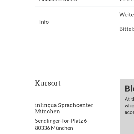
Weite
Info
Bitte 
Kursort
inlingua Sprachcenter
München
Sendlinger-Tor-Platz 6
80336 München