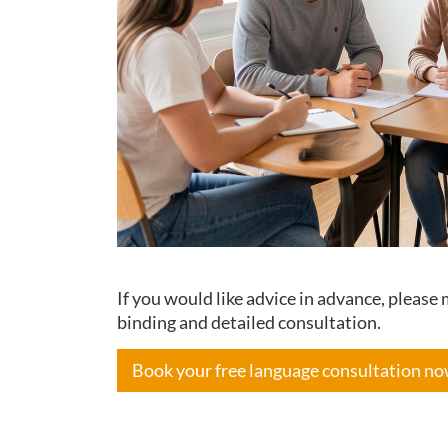
If you would like advice in advance, pleas
binding and detailed consultation.
Book your free language consultation n