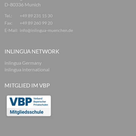
D-80336 Munich
Tel.:
+49 89 231 15 30
Fax:
+49 89 260 99 20
E-Mail:
info@inlingua-muenchen.de
INLINGUA NETWORK
inlingua Germany
inlingua international
MITGLIED IM VBP