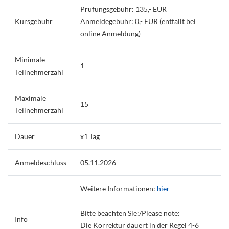
Prüfungsgebühr: 135,- EUR
Kursgebühr
Anmeldegebühr: 0,- EUR (entfällt bei
online Anmeldung)
Minimale
1
Teilnehmerzahl
Maximale
15
Teilnehmerzahl
Dauer
x1 Tag
Anmeldeschluss
05.11.2026
Weitere Informationen:
hier
Bitte beachten Sie:/Please note:
Info
Die Korrektur dauert in der Regel 4-6