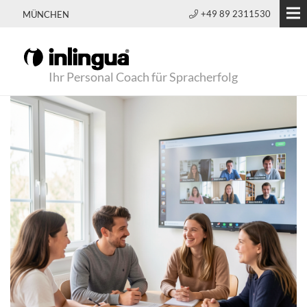
+49 89 2311530
MÜNCHEN
Ihr Personal Coach für Spracherfolg