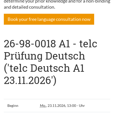
determine your prior knowledge and for a non-binding
and detailed consultation.
Book your free language consultation now
26-98-0018 A1 - telc
Prüfung Deutsch
('telc Deutsch A1
23.11.2026')
Beginn
Mo.
, 23.11.2026, 13:00 - Uhr