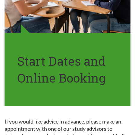
Start Dates and
Online Booking
If you would like advice in advance, please make an
appointment with one of our study advisors to