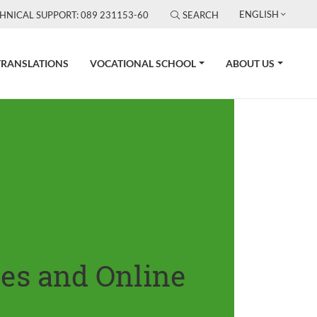
ENGLISH
HNICAL SUPPORT: 089 231153-60
SEARCH
TRANSLATIONS
VOCATIONAL SCHOOL
ABOUT US
tes and Online