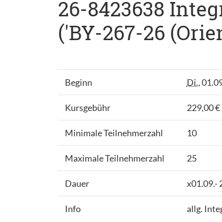
26-8423638 Integ
('BY-267-26 (Orie
Beginn
Di.
, 01.0
Kursgebühr
229,00 €
Minimale Teilnehmerzahl
10
Maximale Teilnehmerzahl
25
Dauer
x01.09.-
Info
allg. Int