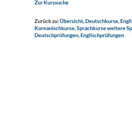
Zur Kurssuche
Zurück zu:
Übersicht
,
Deutschkurse
,
Engl
Koreanischkurse
,
Sprachkurse weitere S
Deutschprüfungen
,
Englischprüfungen