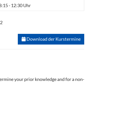
8:15 - 12:30 Uhr
 2
Download der Kurstermine
termine your prior knowledge and for a non-