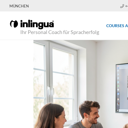
MÜNCHEN
+
COURSES 
Ihr Personal Coach für Spracherfolg