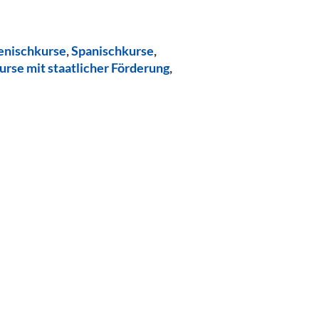
ienischkurse
,
Spanischkurse
,
urse mit staatlicher Förderung
,