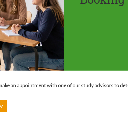
e make an appointment with one of our study advisors to de
ow