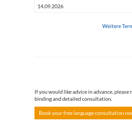
14.09.2026
Weitere Ter
If you would like advice in advance, pleas
binding and detailed consultation.
Book your free language consultation n