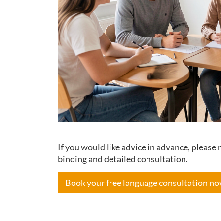
If you would like advice in advance, pleas
binding and detailed consultation.
Book your free language consultation n