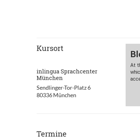
Kursort
inlingua Sprachcenter
München
Sendlinger-Tor-Platz 6
80336 München
Termine