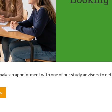
e make an appointment with one of our study advisors to de
ow