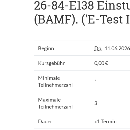
26-84-E138 Einst
(BAMF). ('E-Test I
Beginn
Do.
, 11.06.2026
Kursgebühr
0,00 €
Minimale
1
Teilnehmerzahl
Maximale
3
Teilnehmerzahl
Dauer
x1 Termin