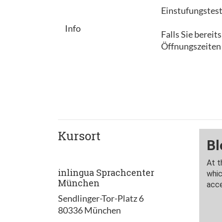
Einstufungstest
Info
Falls Sie berei
Öffnungszeiten
Kursort
inlingua Sprachcenter
München
Sendlinger-Tor-Platz 6
80336 München