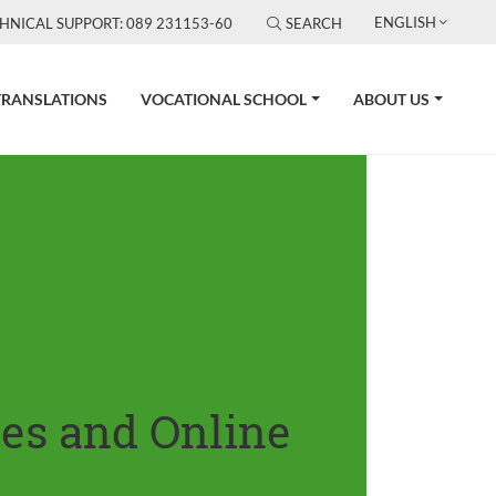
ENGLISH
HNICAL SUPPORT: 089 231153-60
SEARCH
TRANSLATIONS
VOCATIONAL SCHOOL
ABOUT US
tes and Online