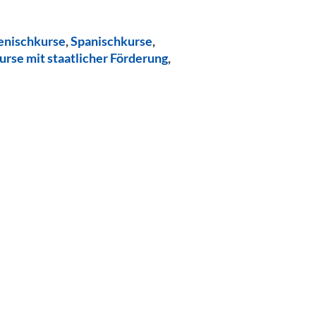
ienischkurse
,
Spanischkurse
,
urse mit staatlicher Förderung
,