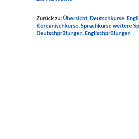
Zurück zu:
Übersicht
,
Deutschkurse
,
Engl
Koreanischkurse
,
Sprachkurse weitere S
Deutschprüfungen
,
Englischprüfungen