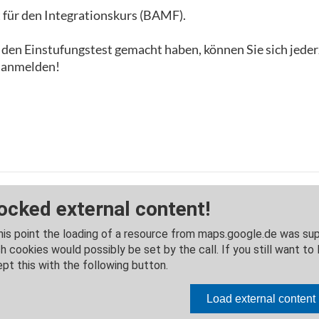
 für den Integrationskurs (BAMF).
ts den Einstufungstest gemacht haben, können Sie sich jed
 anmelden!