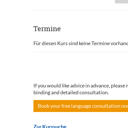
Termine
Für diesen Kurs sind keine Termine vorhan
If you would like advice in advance, pleas
binding and detailed consultation.
Book your free language consultation n
Zur Kurssuche