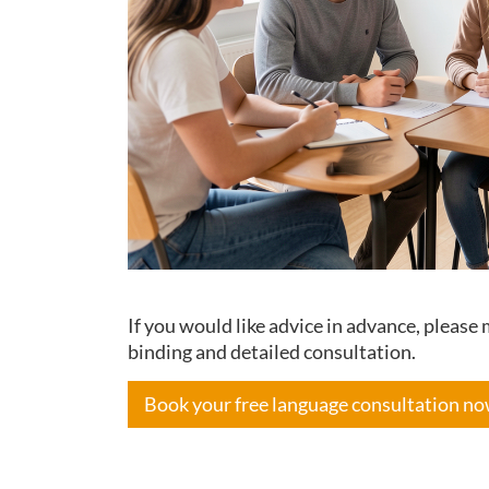
If you would like advice in advance, pleas
binding and detailed consultation.
Book your free language consultation n