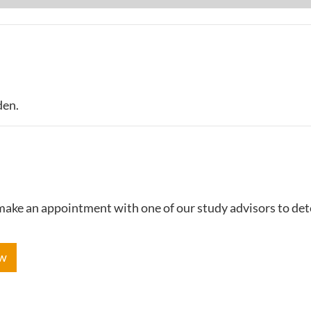
den.
e make an appointment with one of our study advisors to de
ow