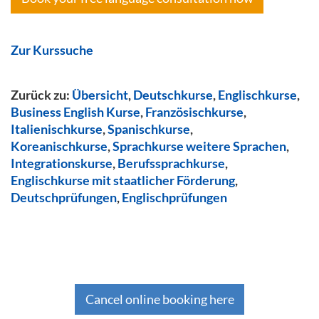
Zur Kurssuche
Zurück zu:
Übersicht
,
Deutschkurse
,
Englischkurse
,
Business English Kurse
,
Französischkurse
,
Italienischkurse
,
Spanischkurse
,
Koreanischkurse
,
Sprachkurse weitere Sprachen
,
Integrationskurse
,
Berufssprachkurse
,
Englischkurse mit staatlicher Förderung
,
Deutschprüfungen
,
Englischprüfungen
Cancel online booking here