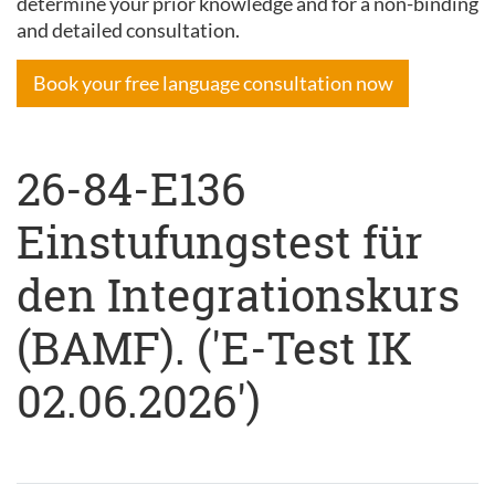
determine your prior knowledge and for a non-binding
and detailed consultation.
Book your free language consultation now
26-84-E136
Einstufungstest für
den Integrationskurs
(BAMF). ('E-Test IK
02.06.2026')