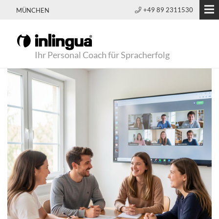
+49 89 2311530
MÜNCHEN
Ihr Personal Coach für Spracherfolg