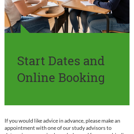
Start Dates and
Online Booking
If you would like advice in advance, please make an
appointment with one of our study advisors to