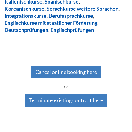
Italienischkurse
,
Spanischkurse
,
Koreanischkurse
,
Sprachkurse weitere Sprachen
,
Integrationskurse
,
Berufssprachkurse
,
Englischkurse mit staatlicher Förderung
,
Deutschprüfungen
,
Englischprüfungen
Cancel online booking here
or
Terminate existing contract here