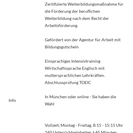
Zertifizierte Weiterbildungsmaßnahme für
die Förderung der beruflichen
Weiterbildung nach dem Recht der
Arbeitsförderung.
Gefördert von der Agentur für Arbeit mit
Bildungsgutschein
Einsprachiges Intensivtraining
Wirtschaftssprache Englisch mit
muttersprachlichen Lehrkräften.
Abschlussprüfung TOEIC
In München oder online - Sie haben die
Info
Wahl
Vollzeit, Montag - Freitag, 8:15 - 15:15 Uhr
160 Unterrichtseinheiten à 45 Minuten