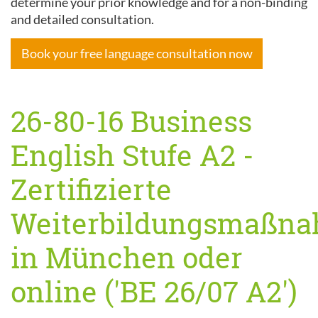
determine your prior knowledge and for a non-binding
and detailed consultation.
Book your free language consultation now
26-80-16 Business
English Stufe A2 -
Zertifizierte
Weiterbildungsmaßn
in München oder
online ('BE 26/07 A2')