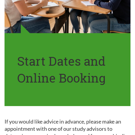
Start Dates and
Online Booking
If you would like advice in advance, please make an
appointment with one of our study advisors to