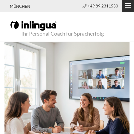
+49 89 2311530
MÜNCHEN
Ihr Personal Coach für Spracherfolg