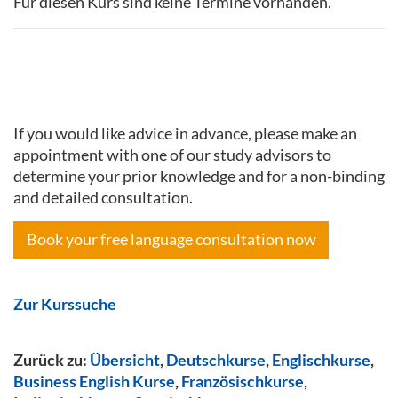
Für diesen Kurs sind keine Termine vorhanden.
If you would like advice in advance, please make an
appointment with one of our study advisors to
determine your prior knowledge and for a non-binding
and detailed consultation.
Book your free language consultation now
Zur Kurssuche
Zurück zu:
Übersicht
,
Deutschkurse
,
Englischkurse
,
Business English Kurse
,
Französischkurse
,