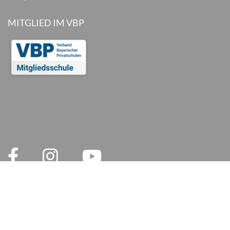
MITGLIED IM VBP
© 2026 inlingua München
Legal notices
AGB
Privacy Policy
Privacy and Social Media
Cookie settings