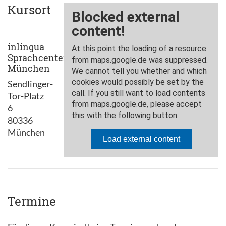
Kursort
inlingua
Sprachcenter
München
Sendlinger-
Tor-Platz
6
80336
München
Termine