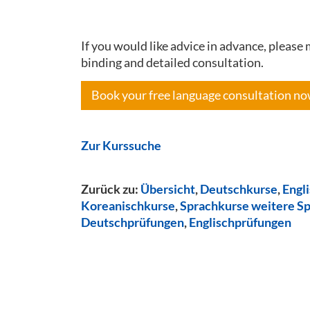
If you would like advice in advance, pleas
binding and detailed consultation.
Book your free language consultation n
Zur Kurssuche
Zurück zu:
Übersicht
,
Deutschkurse
,
Engl
Koreanischkurse
,
Sprachkurse weitere S
Deutschprüfungen
,
Englischprüfungen