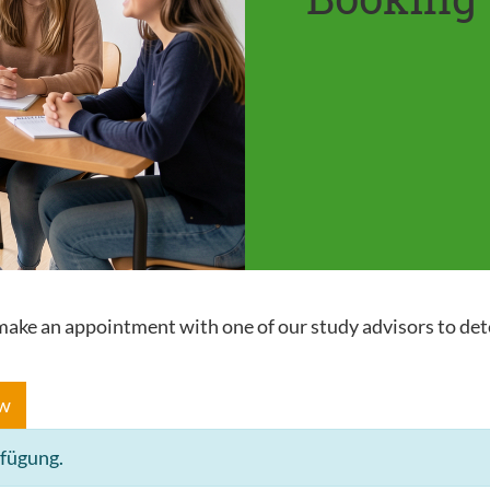
e make an appointment with one of our study advisors to de
ow
rfügung.