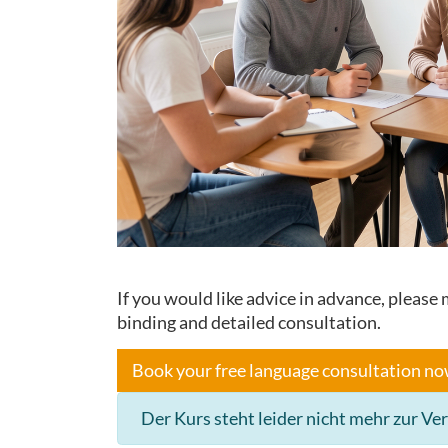
If you would like advice in advance, pleas
binding and detailed consultation.
Book your free language consultation n
Der Kurs steht leider nicht mehr zur Ve