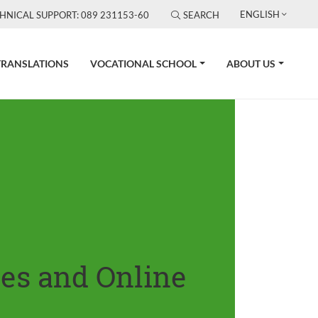
ENGLISH
HNICAL SUPPORT: 089 231153-60
SEARCH
TRANSLATIONS
VOCATIONAL SCHOOL
ABOUT US
tes and Online