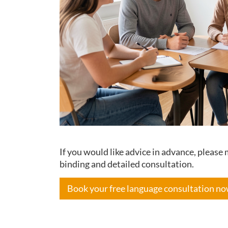
If you would like advice in advance, pleas
binding and detailed consultation.
Book your free language consultation n