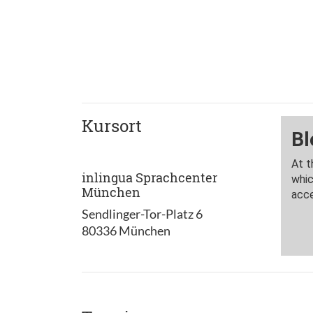
Kursort
inlingua Sprachcenter
München
Sendlinger-Tor-Platz 6
80336 München