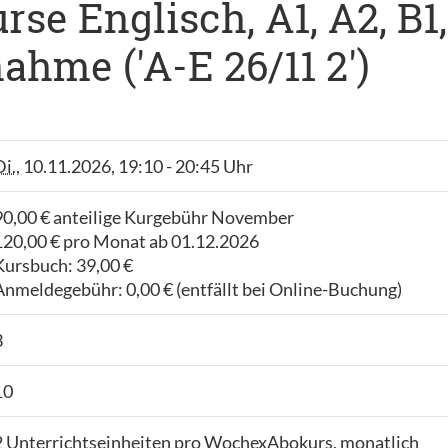
se Englisch, A1, A2, B1,
ahme ('A-E 26/11 2')
Di.
, 10.11.2026, 19:10 - 20:45 Uhr
90,00 € anteilige Kurgebühr November
120,00 € pro Monat ab 01.12.2026
Kursbuch: 39,00 €
Anmeldegebühr: 0,00 € (entfällt bei Online-Buchung)
3
10
2 Unterrichtseinheiten pro WochexAbokurs, monatlich