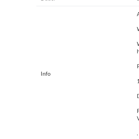
Info
.