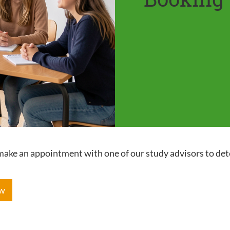
e make an appointment with one of our study advisors to de
ow