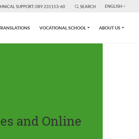
ENGLISH
HNICAL SUPPORT: 089 231153-60
SEARCH
TRANSLATIONS
VOCATIONAL SCHOOL
ABOUT US
tes and Online