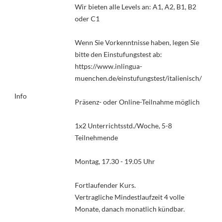
Wir bieten alle Levels an: A1, A2, B1, B2
oder C1
Wenn Sie Vorkenntnisse haben, legen Sie
bitte den Einstufungstest ab:
https://www.inlingua-
muenchen.de/einstufungstest/italienisch/
Info
Präsenz- oder Online-Teilnahme möglich
1x2 Unterrichtsstd./Woche, 5-8
Teilnehmende
Montag, 17.30 - 19.05 Uhr
Fortlaufender Kurs.
Vertragliche Mindestlaufzeit 4 volle
Monate, danach monatlich kündbar.