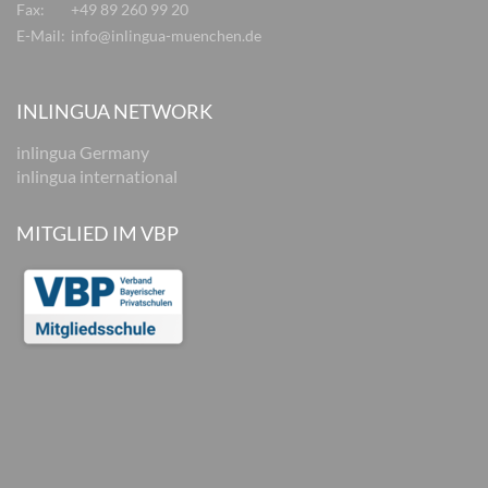
Fax:
+49 89 260 99 20
E-Mail:
info@inlingua-muenchen.de
INLINGUA NETWORK
inlingua Germany
inlingua international
MITGLIED IM VBP