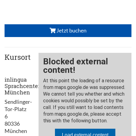
Jetzt buchen
Kursort
inlingua
Sprachcenter
München
Sendlinger-
Tor-Platz
6
80336
München