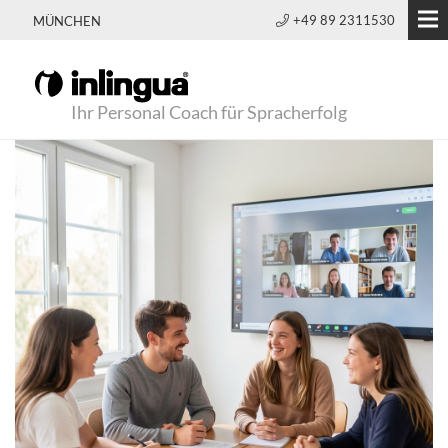
+49 89 2311530
MÜNCHEN
Ihr Personal Coach für Spracherfolg