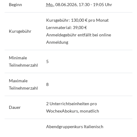
Beginn
Mo.
, 08.06.2026, 17:30 - 19:05 Uhr
Kursgebühr: 130,00 € pro Monat
Lernmaterial: 39,00 €
Kursgebühr
Anmeldegebühr entfällt bei online
Anmeldung
Minimale
5
Teilnehmerzahl
Maximale
8
Teilnehmerzahl
2 Unterrichtseinheiten pro
Dauer
WochexAbokurs, monatlich
Abendgruppenkurs Italienisch