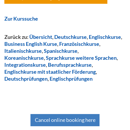
Zur Kurssuche
Zurück zu:
Übersicht
,
Deutschkurse
,
Englischkurse
,
Business English Kurse
,
Französischkurse
,
Italienischkurse
,
Spanischkurse
,
Koreanischkurse
,
Sprachkurse weitere Sprachen
,
Integrationskurse
,
Berufssprachkurse
,
Englischkurse mit staatlicher Förderung
,
Deutschprüfungen
,
Englischprüfungen
Cancel online booking here