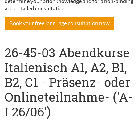
determine your prior knowledge and for a non-binding
and detailed consultation.
Book your free language consultation now
26-45-03 Abendkurse
Italienisch A1, A2, B1,
B2, C1 - Präsenz- oder
Onlineteilnahme- ('A-
I 26/06')