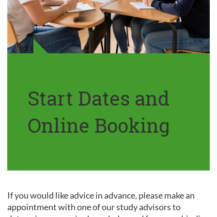
Start Dates and
Online Booking
If you would like advice in advance, please make an
appointment with one of our study advisors to