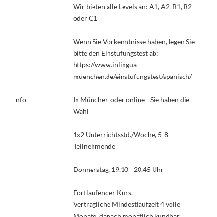
Wir bieten alle Levels an: A1, A2, B1, B2
oder C1
Wenn Sie Vorkenntnisse haben, legen Sie
bitte den Einstufungstest ab:
https://www.inlingua-
muenchen.de/einstufungstest/spanisch/
Info
In München oder online - Sie haben die
Wahl
1x2 Unterrichtsstd./Woche, 5-8
Teilnehmende
Donnerstag, 19.10 - 20.45 Uhr
Fortlaufender Kurs.
Vertragliche Mindestlaufzeit 4 volle
Monate, danach monatlich kündbar.