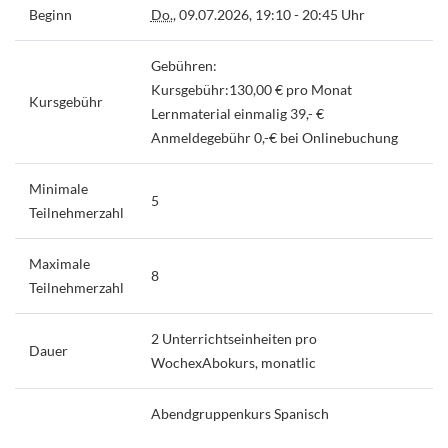
Beginn
Do.
, 09.07.2026, 19:10 - 20:45 Uhr
Gebühren:
Kursgebühr:130,00 € pro Monat
Kursgebühr
Lernmaterial einmalig 39,- €
Anmeldegebühr 0,-€ bei Onlinebuchung
Minimale
5
Teilnehmerzahl
Maximale
8
Teilnehmerzahl
2 Unterrichtseinheiten pro
Dauer
WochexAbokurs, monatlic
Abendgruppenkurs Spanisch