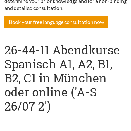
determine your prior knowledge and for a non-binding
and detailed consultation.
Book your free language consultation now
26-44-11 Abendkurse
Spanisch A1, A2, B1,
B2, C1 in München
oder online ('A-S
26/07 2')