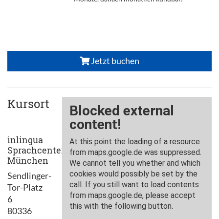
Jetzt buchen
Kursort
inlingua
Sprachcenter
München
Sendlinger-
Tor-Platz
6
80336