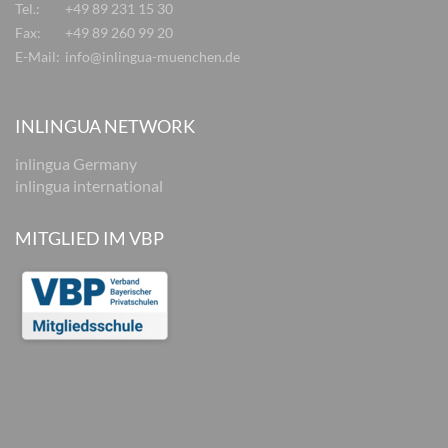
Tel.:
+49 89 231 15 30
Fax:
+49 89 260 99 20
E-Mail:
info@inlingua-muenchen.de
INLINGUA NETWORK
inlingua Germany
inlingua international
MITGLIED IM VBP