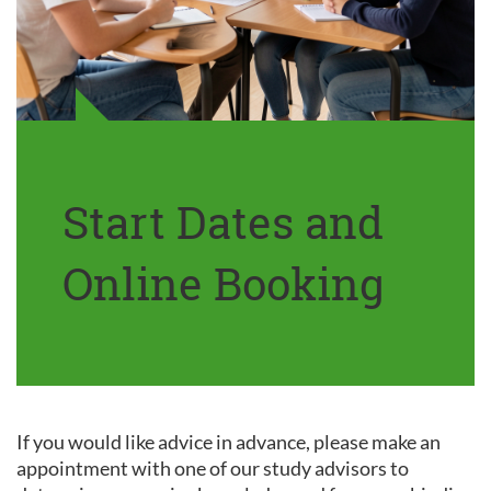
Start Dates and
Online Booking
If you would like advice in advance, please make an
appointment with one of our study advisors to