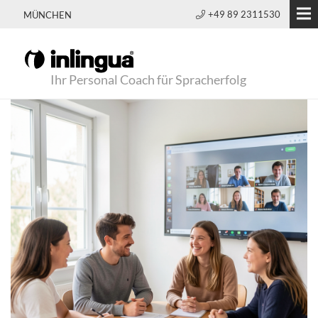
+49 89 2311530
MÜNCHEN
Ihr Personal Coach für Spracherfolg