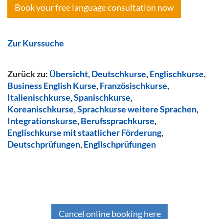
Book your free language consultation now
Zur Kurssuche
Zurück zu:
Übersicht
,
Deutschkurse
,
Englischkurse
,
Business English Kurse
,
Französischkurse
,
Italienischkurse
,
Spanischkurse
,
Koreanischkurse
,
Sprachkurse weitere Sprachen
,
Integrationskurse
,
Berufssprachkurse
,
Englischkurse mit staatlicher Förderung
,
Deutschprüfungen
,
Englischprüfungen
Cancel online booking here