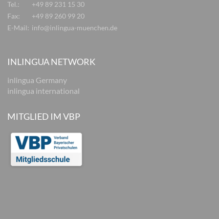
Tel.:
+49 89 231 15 30
Fax:
+49 89 260 99 20
E-Mail:
info@inlingua-muenchen.de
INLINGUA NETWORK
inlingua Germany
inlingua international
MITGLIED IM VBP