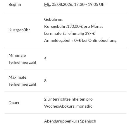
Beginn
Mi.
, 05.08.2026, 17:30 - 19:05 Uhr
Gebühren:
Kursgebühr:130,00 € pro Monat
Kursgebühr
Lernmaterial einmalig 39,- €
Anmeldegebühr 0,-€ bei Onlinebuchung
Minimale
5
Teilnehmerzahl
Maximale
8
Teilnehmerzahl
2 Unterrichtseinheiten pro
Dauer
WochexAbokurs, monatlic
Abendgruppenkurs Spanisch