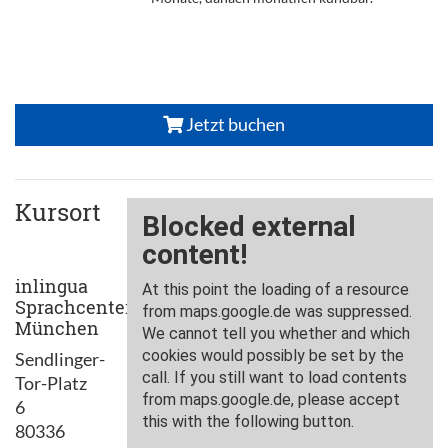
Jetzt buchen
Kursort
inlingua
Sprachcenter
München
Sendlinger-
Tor-Platz
6
80336