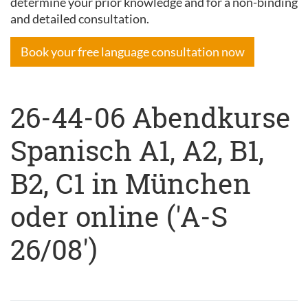
determine your prior knowledge and for a non-binding
and detailed consultation.
Book your free language consultation now
26-44-06 Abendkurse
Spanisch A1, A2, B1,
B2, C1 in München
oder online ('A-S
26/08')