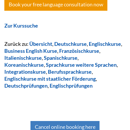
Book your free language consultation now
Zur Kurssuche
Zurück zu:
Übersicht
,
Deutschkurse
,
Englischkurse
,
Business English Kurse
,
Französischkurse
,
Italienischkurse
,
Spanischkurse
,
Koreanischkurse
,
Sprachkurse weitere Sprachen
,
Integrationskurse
,
Berufssprachkurse
,
Englischkurse mit staatlicher Förderung
,
Deutschprüfungen
,
Englischprüfungen
Cancel online booking here