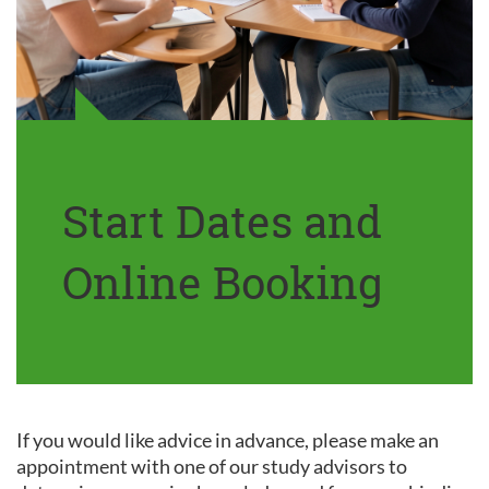
Start Dates and
Online Booking
If you would like advice in advance, please make an
appointment with one of our study advisors to