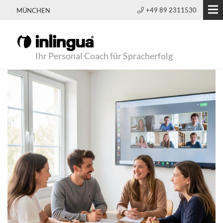
+49 89 2311530
MÜNCHEN
Ihr Personal Coach für Spracherfolg