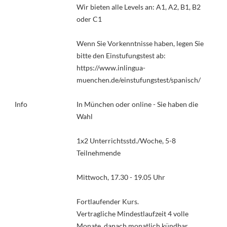
Wir bieten alle Levels an: A1, A2, B1, B2
oder C1
Wenn Sie Vorkenntnisse haben, legen Sie
bitte den Einstufungstest ab:
https://www.inlingua-
muenchen.de/einstufungstest/spanisch/
Info
In München oder online - Sie haben die
Wahl
1x2 Unterrichtsstd./Woche, 5-8
Teilnehmende
Mittwoch, 17.30 - 19.05 Uhr
Fortlaufender Kurs.
Vertragliche Mindestlaufzeit 4 volle
Monate, danach monatlich kündbar.