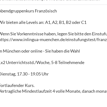
Abendgruppenkurs Französisch
Wir bieten alle Levels an: A1, A2, B1, B2 oder C1
Wenn Sie Vorkenntnisse haben, legen Sie bitte den Einstuf
https://www.inlingua-muenchen.de/einstufungstest/franz
In München oder online - Sie haben die Wahl
1x2 Unterrichtsstd./Woche, 5-8 Teilnehmende
Dienstag, 17.30 - 19.05 Uhr
Fortlaufender Kurs.
Vertragliche Mindestlaufzeit 4 volle Monate, danach monat