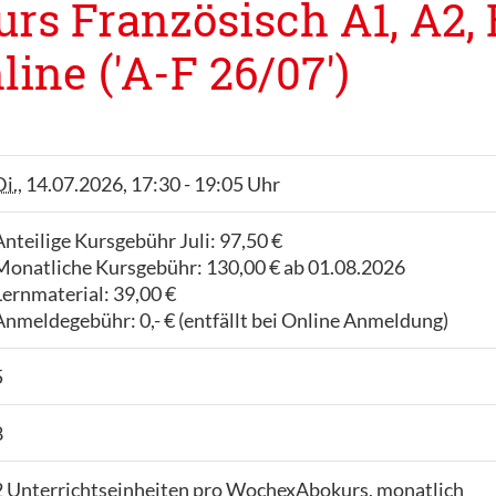
s Französisch A1, A2, B
ine ('A-F 26/07')
Di.
, 14.07.2026, 17:30 - 19:05 Uhr
Anteilige Kursgebühr Juli: 97,50 €
Monatliche Kursgebühr: 130,00 € ab 01.08.2026
Lernmaterial: 39,00 €
Anmeldegebühr: 0,- € (entfällt bei Online Anmeldung)
5
8
2 Unterrichtseinheiten pro WochexAbokurs, monatlich