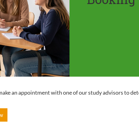
e make an appointment with one of our study advisors to de
ow