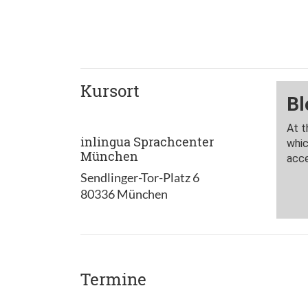
Kursort
inlingua Sprachcenter
München
Sendlinger-Tor-Platz 6
80336 München
Termine