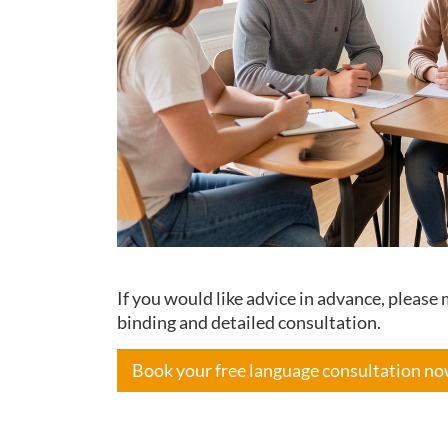
If you would like advice in advance, pleas
binding and detailed consultation.
Book your free language consultation n