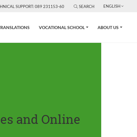
ENGLISH
HNICAL SUPPORT: 089 231153-60
SEARCH
TRANSLATIONS
VOCATIONAL SCHOOL
ABOUT US
tes and Online